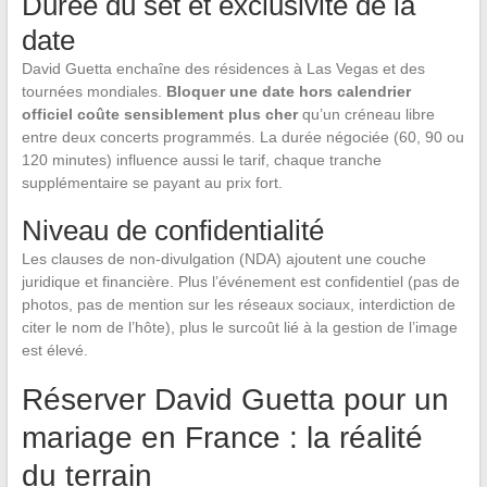
Durée du set et exclusivité de la
date
David Guetta enchaîne des résidences à Las Vegas et des
tournées mondiales.
Bloquer une date hors calendrier
officiel coûte sensiblement plus cher
qu’un créneau libre
entre deux concerts programmés. La durée négociée (60, 90 ou
120 minutes) influence aussi le tarif, chaque tranche
supplémentaire se payant au prix fort.
Niveau de confidentialité
Les clauses de non-divulgation (NDA) ajoutent une couche
juridique et financière. Plus l’événement est confidentiel (pas de
photos, pas de mention sur les réseaux sociaux, interdiction de
citer le nom de l’hôte), plus le surcoût lié à la gestion de l’image
est élevé.
Réserver David Guetta pour un
mariage en France : la réalité
du terrain