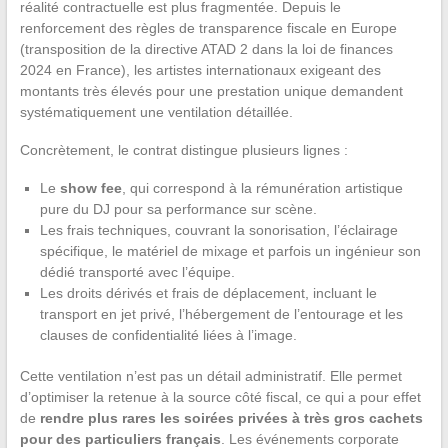
réalité contractuelle est plus fragmentée. Depuis le
renforcement des règles de transparence fiscale en Europe
(transposition de la directive ATAD 2 dans la loi de finances
2024 en France), les artistes internationaux exigeant des
montants très élevés pour une prestation unique demandent
systématiquement une ventilation détaillée.
Concrètement, le contrat distingue plusieurs lignes :
Le
show fee
, qui correspond à la rémunération artistique
pure du DJ pour sa performance sur scène.
Les frais techniques, couvrant la sonorisation, l’éclairage
spécifique, le matériel de mixage et parfois un ingénieur son
dédié transporté avec l’équipe.
Les droits dérivés et frais de déplacement, incluant le
transport en jet privé, l’hébergement de l’entourage et les
clauses de confidentialité liées à l’image.
Cette ventilation n’est pas un détail administratif. Elle permet
d’optimiser la retenue à la source côté fiscal, ce qui a pour effet
de
rendre plus rares les soirées privées à très gros cachets
pour des particuliers français
. Les événements corporate