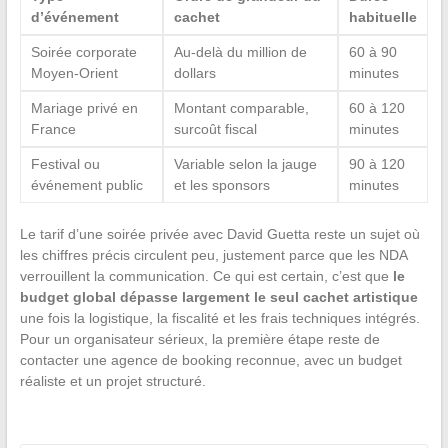
d’événement
cachet
habituelle
Soirée corporate
Au-delà du million de
60 à 90
Moyen-Orient
dollars
minutes
Mariage privé en
Montant comparable,
60 à 120
France
surcoût fiscal
minutes
Festival ou
Variable selon la jauge
90 à 120
événement public
et les sponsors
minutes
Le tarif d’une soirée privée avec David Guetta reste un sujet où
les chiffres précis circulent peu, justement parce que les NDA
verrouillent la communication. Ce qui est certain, c’est que
le
budget global dépasse largement le seul cachet artistique
une fois la logistique, la fiscalité et les frais techniques intégrés.
Pour un organisateur sérieux, la première étape reste de
contacter une agence de booking reconnue, avec un budget
réaliste et un projet structuré.