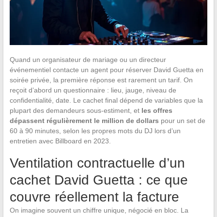
Quand un organisateur de mariage ou un directeur
événementiel contacte un agent pour réserver David Guetta en
soirée privée, la première réponse est rarement un tarif. On
reçoit d’abord un questionnaire : lieu, jauge, niveau de
confidentialité, date. Le cachet final dépend de variables que la
plupart des demandeurs sous-estiment, et
les offres
dépassent régulièrement le million de dollars
pour un set de
60 à 90 minutes, selon les propres mots du DJ lors d’un
entretien avec Billboard en 2023.
Ventilation contractuelle d’un
cachet David Guetta : ce que
couvre réellement la facture
On imagine souvent un chiffre unique, négocié en bloc. La