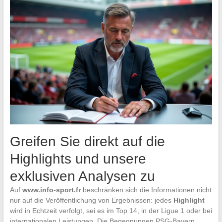
Greifen Sie direkt auf die
Highlights und unsere
exklusiven Analysen zu
Auf
www.info-sport.fr
beschränken sich die Informationen nicht
nur auf die Veröffentlichung von Ergebnissen: jedes
Highlight
wird in Echtzeit verfolgt, sei es im Top 14, in der Ligue 1 oder bei
internationalen Leistungen. Die Begegnungen PSG-Bayern