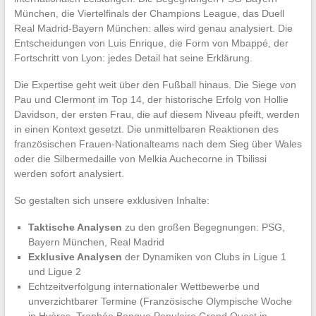
München, die Viertelfinals der Champions League, das Duell
Real Madrid-Bayern München: alles wird genau analysiert. Die
Entscheidungen von Luis Enrique, die Form von Mbappé, der
Fortschritt von Lyon: jedes Detail hat seine Erklärung.
Die Expertise geht weit über den Fußball hinaus. Die Siege von
Pau und Clermont im Top 14, der historische Erfolg von Hollie
Davidson, der ersten Frau, die auf diesem Niveau pfeift, werden
in einen Kontext gesetzt. Die unmittelbaren Reaktionen des
französischen Frauen-Nationalteams nach dem Sieg über Wales
oder die Silbermedaille von Melkia Auchecorne in Tbilissi
werden sofort analysiert.
So gestalten sich unsere exklusiven Inhalte:
Taktische Analysen
zu den großen Begegnungen: PSG,
Bayern München, Real Madrid
Exklusive Analysen
der Dynamiken von Clubs in Ligue 1
und Ligue 2
Echtzeitverfolgung internationaler Wettbewerbe und
unverzichtbarer Termine (Französische Olympische Woche