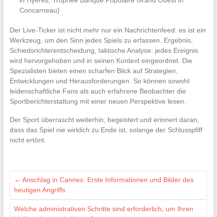
in Hyères, Trophée Banque Populaire Grand Ouest in
Concarneau)
Der Live-Ticker ist nicht mehr nur ein Nachrichtenfeed: es ist ein
Werkzeug, um den Sinn jedes Spiels zu erfassen. Ergebnis,
Schiedsrichterentscheidung, taktische Analyse: jedes Ereignis
wird hervorgehoben und in seinen Kontext eingeordnet. Die
Spezialisten bieten einen scharfen Blick auf Strategien,
Entwicklungen und Herausforderungen. So können sowohl
leidenschaftliche Fans als auch erfahrene Beobachter die
Sportberichterstattung mit einer neuen Perspektive lesen.
Der Sport überrascht weiterhin, begeistert und erinnert daran,
dass das Spiel nie wirklich zu Ende ist, solange der Schlusspfiff
nicht ertönt.
←
Anschlag in Cannes: Erste Informationen und Bilder des
heutigen Angriffs
Welche administrativen Schritte sind erforderlich, um Ihren