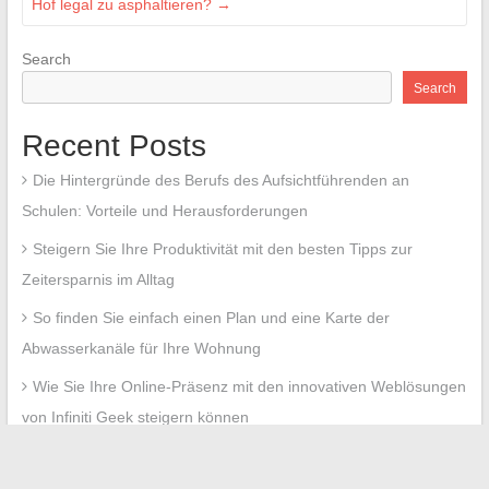
Hof legal zu asphaltieren?
→
Search
Search
Recent Posts
Die Hintergründe des Berufs des Aufsichtführenden an
Schulen: Vorteile und Herausforderungen
Steigern Sie Ihre Produktivität mit den besten Tipps zur
Zeitersparnis im Alltag
So finden Sie einfach einen Plan und eine Karte der
Abwasserkanäle für Ihre Wohnung
Wie Sie Ihre Online-Präsenz mit den innovativen Weblösungen
von Infiniti Geek steigern können
Praktischer Leitfaden zum Zugriff auf das Eigentümerbüro
Prop Itea und zur Sicherung Ihres Online-Raums