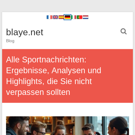
blaye.net
Blog
Alle Sportnachrichten:
Ergebnisse, Analysen und
Highlights, die Sie nicht
verpassen sollten