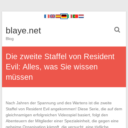
blaye.net
Blog
Die zweite Staffel von Resident
Evil: Alles, was Sie wissen
müssen
Nach Jahren der Spannung und des Wartens ist die zweite
Staffel von Resident Evil angekommen! Diese Serie, die auf dem
gleichnamigen erfolgreichen Videospiel basiert, folgt den
Abenteuern der Mitglieder einer Spezialeinheit, die gegen eine
geheime Organisation kämpft, die versucht, eine tödliche