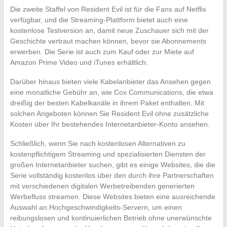
Die zweite Staffel von Resident Evil ist für die Fans auf Netflix
verfügbar, und die Streaming-Plattform bietet auch eine
kostenlose Testversion an, damit neue Zuschauer sich mit der
Geschichte vertraut machen können, bevor sie Abonnements
erwerben. Die Serie ist auch zum Kauf oder zur Miete auf
Amazon Prime Video und iTunes erhältlich.
Darüber hinaus bieten viele Kabelanbieter das Ansehen gegen
eine monatliche Gebühr an, wie Cox Communications, die etwa
dreißig der besten Kabelkanäle in ihrem Paket enthalten. Mit
solchen Angeboten können Sie Resident Evil ohne zusätzliche
Kosten über Ihr bestehendes Internetanbieter-Konto ansehen.
Schließlich, wenn Sie nach kostenlosen Alternativen zu
kostenpflichtigem Streaming und spezialisierten Diensten der
großen Internetanbieter suchen, gibt es einige Websites, die die
Serie vollständig kostenlos über den durch ihre Partnerschaften
mit verschiedenen digitalen Werbetreibenden generierten
Werbefluss streamen. Diese Websites bieten eine ausreichende
Auswahl an Hochgeschwindigkeits-Servern, um einen
reibungslosen und kontinuierlichen Betrieb ohne unerwünschte