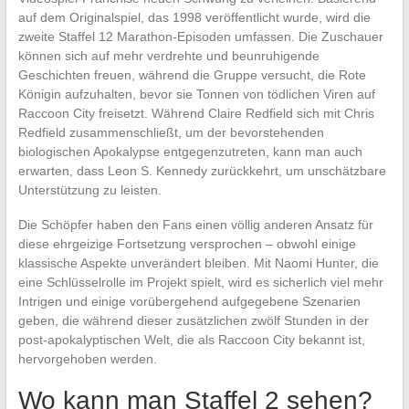
auf dem Originalspiel, das 1998 veröffentlicht wurde, wird die
zweite Staffel 12 Marathon-Episoden umfassen. Die Zuschauer
können sich auf mehr verdrehte und beunruhigende
Geschichten freuen, während die Gruppe versucht, die Rote
Königin aufzuhalten, bevor sie Tonnen von tödlichen Viren auf
Raccoon City freisetzt. Während Claire Redfield sich mit Chris
Redfield zusammenschließt, um der bevorstehenden
biologischen Apokalypse entgegenzutreten, kann man auch
erwarten, dass Leon S. Kennedy zurückkehrt, um unschätzbare
Unterstützung zu leisten.
Die Schöpfer haben den Fans einen völlig anderen Ansatz für
diese ehrgeizige Fortsetzung versprochen – obwohl einige
klassische Aspekte unverändert bleiben. Mit Naomi Hunter, die
eine Schlüsselrolle im Projekt spielt, wird es sicherlich viel mehr
Intrigen und einige vorübergehend aufgegebene Szenarien
geben, die während dieser zusätzlichen zwölf Stunden in der
post-apokalyptischen Welt, die als Raccoon City bekannt ist,
hervorgehoben werden.
Wo kann man Staffel 2 sehen?