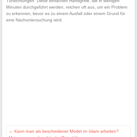
Türdichtungen. Diese einfachen Handgriffe, die in wenigen
Minuten durchgeführt werden, reichen oft aus, um ein Problem
zu erkennen, bevor es zu einem Ausfall oder einem Grund für
eine Nachuntersuchung wird.
←
Kann man als bescheidener Model im Islam arbeiten?