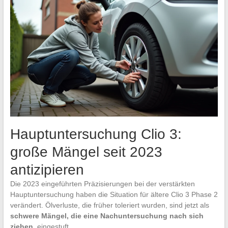
Hauptuntersuchung Clio 3:
große Mängel seit 2023
antizipieren
Die 2023 eingeführten Präzisierungen bei der verstärkten
Hauptuntersuchung haben die Situation für ältere Clio 3 Phase 2
verändert. Ölverluste, die früher toleriert wurden, sind jetzt als
schwere Mängel, die eine Nachuntersuchung nach sich
ziehen
, eingestuft.