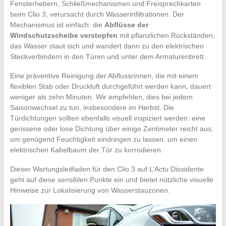
Fensterhebern, Schließmechanismen und Freisprechkarten
beim Clio 3, verursacht durch Wasserinfiltrationen. Der
Mechanismus ist einfach: die
Abflüsse der
Windschutzscheibe verstopfen
mit pflanzlichen Rückständen,
das Wasser staut sich und wandert dann zu den elektrischen
Steckverbindern in den Türen und unter dem Armaturenbrett.
Eine präventive Reinigung der Abflussrinnen, die mit einem
flexiblen Stab oder Druckluft durchgeführt werden kann, dauert
weniger als zehn Minuten. Wir empfehlen, dies bei jedem
Saisonwechsel zu tun, insbesondere im Herbst. Die
Türdichtungen sollten ebenfalls visuell inspiziert werden: eine
gerissene oder lose Dichtung über einige Zentimeter reicht aus,
um genügend Feuchtigkeit eindringen zu lassen, um einen
elektrischen Kabelbaum der Tür zu korrodieren.
Dieser Wartungsleitfaden für den Clio 3 auf L’Actu Dissidente
geht auf diese sensiblen Punkte ein und bietet nützliche visuelle
Hinweise zur Lokalisierung von Wasserstauzonen.