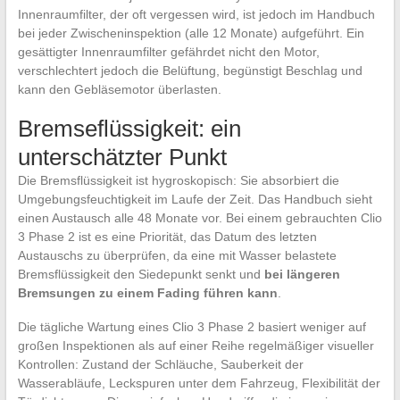
Innenraumfilter, der oft vergessen wird, ist jedoch im Handbuch
bei jeder Zwischeninspektion (alle 12 Monate) aufgeführt. Ein
gesättigter Innenraumfilter gefährdet nicht den Motor,
verschlechtert jedoch die Belüftung, begünstigt Beschlag und
kann den Gebläsemotor überlasten.
Bremseflüssigkeit: ein
unterschätzter Punkt
Die Bremsflüssigkeit ist hygroskopisch: Sie absorbiert die
Umgebungsfeuchtigkeit im Laufe der Zeit. Das Handbuch sieht
einen Austausch alle 48 Monate vor. Bei einem gebrauchten Clio
3 Phase 2 ist es eine Priorität, das Datum des letzten
Austauschs zu überprüfen, da eine mit Wasser belastete
Bremsflüssigkeit den Siedepunkt senkt und
bei längeren
Bremsungen zu einem Fading führen kann
.
Die tägliche Wartung eines Clio 3 Phase 2 basiert weniger auf
großen Inspektionen als auf einer Reihe regelmäßiger visueller
Kontrollen: Zustand der Schläuche, Sauberkeit der
Wasserabläufe, Leckspuren unter dem Fahrzeug, Flexibilität der