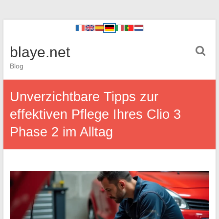
blaye.net
Blog
Unverzichtbare Tipps zur
effektiven Pflege Ihres Clio 3
Phase 2 im Alltag