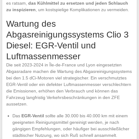
es ratsam,
das Kühlmittel zu ersetzen und jeden Schlauch
zu inspizieren
, um kostspielige Komplikationen zu vermeiden.
Wartung des
Abgasreinigungssystems Clio 3
Diesel: EGR-Ventil und
Luftmassenmesser
Die seit 2023-2024 in Île-de-France und Lyon eingesetzten
Abgasradare machen die Wartung des Abgasreinigungssystems
bei den 1.5 dCi-Motoren viel strategischer. Ein verschmutztes
EGR-Ventil oder ein defekter Luftmassenmesser verschlechtern
die Emissionen, erhöhen den Verbrauch und können das
Fahrzeug langfristig Verkehrsbeschränkungen in den ZFE
aussetzen.
Das
EGR-Ventil
sollte alle 30.000 bis 40.000 km mit einem
geeigneten Reinigungsmittel gereinigt werden, je nach
gängigen Empfehlungen, oder häufiger bei ausschließlicher
städtischer Nutzung, wo sich Ruß schnell ansammelt.