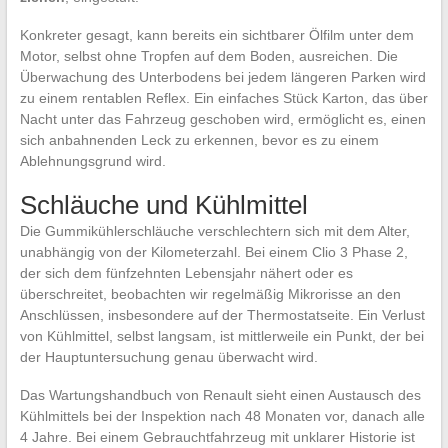
Konkreter gesagt, kann bereits ein sichtbarer Ölfilm unter dem
Motor, selbst ohne Tropfen auf dem Boden, ausreichen. Die
Überwachung des Unterbodens bei jedem längeren Parken wird
zu einem rentablen Reflex. Ein einfaches Stück Karton, das über
Nacht unter das Fahrzeug geschoben wird, ermöglicht es, einen
sich anbahnenden Leck zu erkennen, bevor es zu einem
Ablehnungsgrund wird.
Schläuche und Kühlmittel
Die Gummikühlerschläuche verschlechtern sich mit dem Alter,
unabhängig von der Kilometerzahl. Bei einem Clio 3 Phase 2,
der sich dem fünfzehnten Lebensjahr nähert oder es
überschreitet, beobachten wir regelmäßig Mikrorisse an den
Anschlüssen, insbesondere auf der Thermostatseite. Ein Verlust
von Kühlmittel, selbst langsam, ist mittlerweile ein Punkt, der bei
der Hauptuntersuchung genau überwacht wird.
Das Wartungshandbuch von Renault sieht einen Austausch des
Kühlmittels bei der Inspektion nach 48 Monaten vor, danach alle
4 Jahre. Bei einem Gebrauchtfahrzeug mit unklarer Historie ist