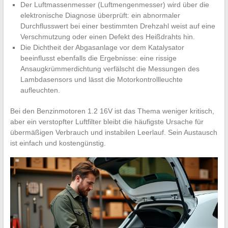
Der Luftmassenmesser (Luftmengenmesser) wird über die
elektronische Diagnose überprüft: ein abnormaler
Durchflusswert bei einer bestimmten Drehzahl weist auf eine
Verschmutzung oder einen Defekt des Heißdrahts hin.
Die Dichtheit der Abgasanlage vor dem Katalysator
beeinflusst ebenfalls die Ergebnisse: eine rissige
Ansaugkrümmerdichtung verfälscht die Messungen des
Lambdasensors und lässt die Motorkontrollleuchte
aufleuchten.
Bei den Benzinmotoren 1.2 16V ist das Thema weniger kritisch,
aber ein verstopfter Luftfilter bleibt die häufigste Ursache für
übermäßigen Verbrauch und instabilen Leerlauf. Sein Austausch
ist einfach und kostengünstig.