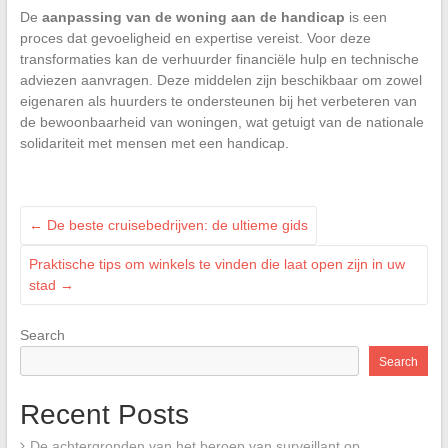
De
aanpassing van de woning aan de handicap
is een
proces dat gevoeligheid en expertise vereist. Voor deze
transformaties kan de verhuurder financiële hulp en technische
adviezen aanvragen. Deze middelen zijn beschikbaar om zowel
eigenaren als huurders te ondersteunen bij het verbeteren van
de bewoonbaarheid van woningen, wat getuigt van de nationale
solidariteit met mensen met een handicap.
←
De beste cruisebedrijven: de ultieme gids
Praktische tips om winkels te vinden die laat open zijn in uw
stad
→
Search
Search
Recent Posts
De achtergronden van het beroep van surveillant op