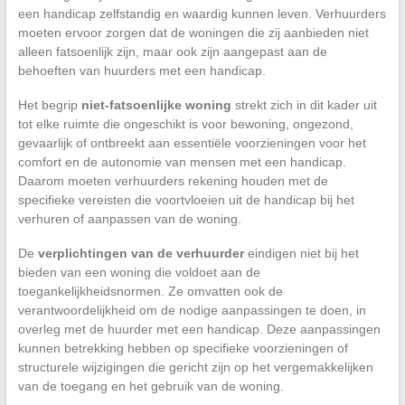
een handicap zelfstandig en waardig kunnen leven. Verhuurders
moeten ervoor zorgen dat de woningen die zij aanbieden niet
alleen fatsoenlijk zijn, maar ook zijn aangepast aan de
behoeften van huurders met een handicap.
Het begrip
niet-fatsoenlijke woning
strekt zich in dit kader uit
tot elke ruimte die ongeschikt is voor bewoning, ongezond,
gevaarlijk of ontbreekt aan essentiële voorzieningen voor het
comfort en de autonomie van mensen met een handicap.
Daarom moeten verhuurders rekening houden met de
specifieke vereisten die voortvloeien uit de handicap bij het
verhuren of aanpassen van de woning.
De
verplichtingen van de verhuurder
eindigen niet bij het
bieden van een woning die voldoet aan de
toegankelijkheidsnormen. Ze omvatten ook de
verantwoordelijkheid om de nodige aanpassingen te doen, in
overleg met de huurder met een handicap. Deze aanpassingen
kunnen betrekking hebben op specifieke voorzieningen of
structurele wijzigingen die gericht zijn op het vergemakkelijken
van de toegang en het gebruik van de woning.