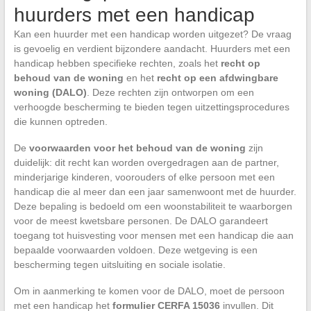
huurders met een handicap
Kan een huurder met een handicap worden uitgezet? De vraag
is gevoelig en verdient bijzondere aandacht. Huurders met een
handicap hebben specifieke rechten, zoals het
recht op
behoud van de woning
en het
recht op een afdwingbare
woning (DALO)
. Deze rechten zijn ontworpen om een
verhoogde bescherming te bieden tegen uitzettingsprocedures
die kunnen optreden.
De
voorwaarden voor het behoud van de woning
zijn
duidelijk: dit recht kan worden overgedragen aan de partner,
minderjarige kinderen, voorouders of elke persoon met een
handicap die al meer dan een jaar samenwoont met de huurder.
Deze bepaling is bedoeld om een woonstabiliteit te waarborgen
voor de meest kwetsbare personen. De DALO garandeert
toegang tot huisvesting voor mensen met een handicap die aan
bepaalde voorwaarden voldoen. Deze wetgeving is een
bescherming tegen uitsluiting en sociale isolatie.
Om in aanmerking te komen voor de DALO, moet de persoon
met een handicap het
formulier CERFA 15036
invullen. Dit