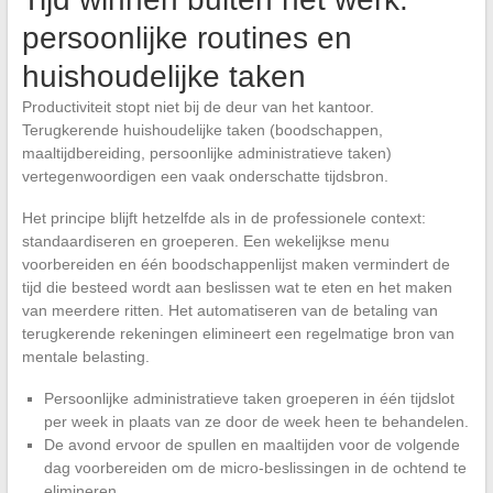
persoonlijke routines en
huishoudelijke taken
Productiviteit stopt niet bij de deur van het kantoor.
Terugkerende huishoudelijke taken (boodschappen,
maaltijdbereiding, persoonlijke administratieve taken)
vertegenwoordigen een vaak onderschatte tijdsbron.
Het principe blijft hetzelfde als in de professionele context:
standaardiseren en groeperen. Een wekelijkse menu
voorbereiden en één boodschappenlijst maken vermindert de
tijd die besteed wordt aan beslissen wat te eten en het maken
van meerdere ritten. Het automatiseren van de betaling van
terugkerende rekeningen elimineert een regelmatige bron van
mentale belasting.
Persoonlijke administratieve taken groeperen in één tijdslot
per week in plaats van ze door de week heen te behandelen.
De avond ervoor de spullen en maaltijden voor de volgende
dag voorbereiden om de micro-beslissingen in de ochtend te
elimineren.