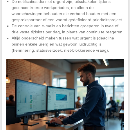
De notificaties die niet urgent zijn, uitschakelen tijdens
geconcentreerde werkperiodes, en alleen de
waarschuwingen behouden die verband houden met een
gesprekspartner of een vooraf gedefinieerd prioriteitsproject.
De controle van e-mails en berichten groeperen in twee of
drie vaste tijdslots per dag, in plaats van continu te reageren.
Altijd onderscheid maken tussen wat urgent is (deadline
binnen enkele uren) en wat gewoon luidruchtig is
(herinnering, statusverzoek, niet-blokkerende vraag).