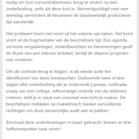
nodig om hun concentratieniveau terug te vinden na een
onderbreking, zelfs als deze kort is. Vermenigvuldigd over een
werkdag vermindert dit fenomeen de daadwerkelijk productieve
tijd aanzienlijk.
Het probleem komt niet voort uit het volume van taken. Het komt
voort uit de fragmentatie van de beschikbare tijd. Een agenda
vol korte vergaderingen, instantberichten en herinneringen geeft
de illusie van een intense activiteit, terwijl de diepere projecten
niet vorderen.
Om de controle terug te krijgen, is de eerste actie het
identificeren van deze breekpunten. Gedurende twee of drie
dagen elke onderbreking die je ondervindt (oproep, notificatie,
vraag van een collega, reflexmatige controle van de telefoon)
noteren, stelt je in staat een concreet overzicht te maken. De
beschikbare middelen op makeitnow.fr bieden aanvullende
richtingen om deze persoonlijke audit aan te pakken.
Eenmaal deze onderbrekingen in kaart gebracht, komen er drie
hefboompunten naar voren: