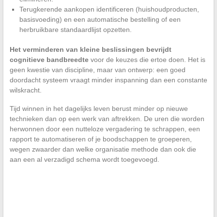
Terugkerende aankopen identificeren (huishoudproducten,
basisvoeding) en een automatische bestelling of een
herbruikbare standaardlijst opzetten.
Het verminderen van kleine beslissingen bevrijdt
cognitieve bandbreedte
voor de keuzes die ertoe doen. Het is
geen kwestie van discipline, maar van ontwerp: een goed
doordacht systeem vraagt minder inspanning dan een constante
wilskracht.
Tijd winnen in het dagelijks leven berust minder op nieuwe
technieken dan op een werk van aftrekken. De uren die worden
herwonnen door een nutteloze vergadering te schrappen, een
rapport te automatiseren of je boodschappen te groeperen,
wegen zwaarder dan welke organisatie methode dan ook die
aan een al verzadigd schema wordt toegevoegd.