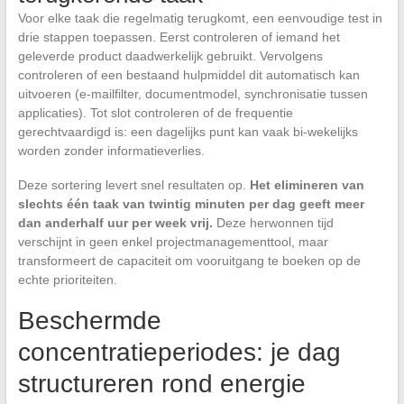
Voor elke taak die regelmatig terugkomt, een eenvoudige test in
drie stappen toepassen. Eerst controleren of iemand het
geleverde product daadwerkelijk gebruikt. Vervolgens
controleren of een bestaand hulpmiddel dit automatisch kan
uitvoeren (e-mailfilter, documentmodel, synchronisatie tussen
applicaties). Tot slot controleren of de frequentie
gerechtvaardigd is: een dagelijks punt kan vaak bi-wekelijks
worden zonder informatieverlies.
Deze sortering levert snel resultaten op.
Het elimineren van
slechts één taak van twintig minuten per dag geeft meer
dan anderhalf uur per week vrij.
Deze herwonnen tijd
verschijnt in geen enkel projectmanagementtool, maar
transformeert de capaciteit om vooruitgang te boeken op de
echte prioriteiten.
Beschermde
concentratieperiodes: je dag
structureren rond energie