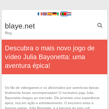
blaye.net
Blog
Descubra o mais novo jogo de
vídeo Julia Bayonetta: uma
aventura épica!
Os fãs de videogames e os aficionados por aventuras épicas
finalmente foram recompensados! O novíssimo jogo Julia
Bayonetta chegou ao mercado. Ele promete uma experiência
épica, rica em ação e entretenimento. O encontro entre a
famosa gamer, Julia Bisonette, e a heroína do jogo cult