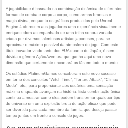
A jogabilidade é baseada na combinação dinâmica de diferentes
formas de combate corpo a corpo, como armas brancas e
magia divina, enquanto os gráficos produzidos pelo Unreal
Engine 4 oferecem aos jogadores uma experiência visualmente
enriquecedora acompanhada de uma trilha sonora variada
criada por diversos talentosos artistas japoneses, para se
aproximar o máximo possível da atmosfera do jogo. Com este
título inovador vindo tanto dos EUA quanto do Japão, é sem
dúvida o gênero Ação/Aventura que ganha aqui uma nova
dimensão que certamente encantará os fãs em todo o mundo.
Os estúdios PlatinumGames conceberam este novo sucesso
em torno dos conceitos “Witch Time”, “Torture Attack”, “Climax
Mode”, etc., para proporcionar aos usuários uma sensação
máxima enquanto avançam na história. Esta combinação única
continua a mostrar como eles podem transformar qualquer tipo
de universo em uma explosão bruta de ação eficaz que pode
ser divertida para cada membro da família que deseja passar
tempo juntos em frente à console de jogos.