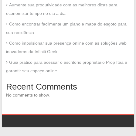
Aumente sua produtividade com as melhores dicas para
economizar tempo no dia a dia
Como encontrar facilmente um plano e mapa do esgoto para
sua residência
Como impulsionar sua presença online com as soluções web
inovadoras da Infiniti Geek
Guia prático para acessar o escritório proprietário Prop Itea e
garantir seu espaço online
Recent Comments
No comments to show.