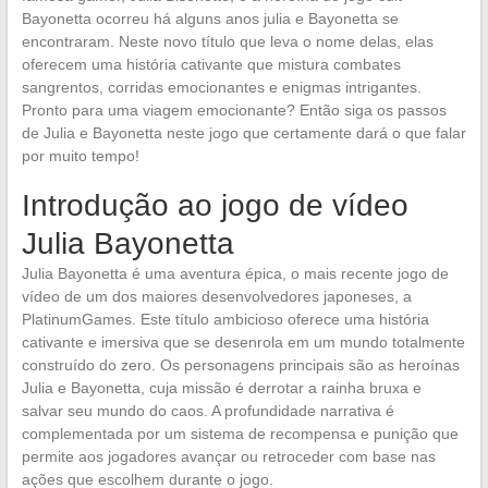
Bayonetta ocorreu há alguns anos julia e Bayonetta se
encontraram. Neste novo título que leva o nome delas, elas
oferecem uma história cativante que mistura combates
sangrentos, corridas emocionantes e enigmas intrigantes.
Pronto para uma viagem emocionante? Então siga os passos
de Julia e Bayonetta neste jogo que certamente dará o que falar
por muito tempo!
Introdução ao jogo de vídeo
Julia Bayonetta
Julia Bayonetta é uma aventura épica, o mais recente jogo de
vídeo de um dos maiores desenvolvedores japoneses, a
PlatinumGames. Este título ambicioso oferece uma história
cativante e imersiva que se desenrola em um mundo totalmente
construído do zero. Os personagens principais são as heroínas
Julia e Bayonetta, cuja missão é derrotar a rainha bruxa e
salvar seu mundo do caos. A profundidade narrativa é
complementada por um sistema de recompensa e punição que
permite aos jogadores avançar ou retroceder com base nas
ações que escolhem durante o jogo.