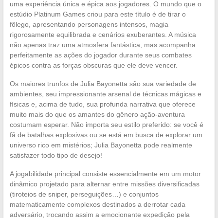
uma experiência única e épica aos jogadores. O mundo que o
estúdio Platinum Games criou para este título é de tirar o
fôlego, apresentando personagens intensos, magia
rigorosamente equilibrada e cenários exuberantes. A música
não apenas traz uma atmosfera fantástica, mas acompanha
perfeitamente as ações do jogador durante seus combates
épicos contra as forças obscuras que ele deve vencer.
Os maiores trunfos de Julia Bayonetta são sua variedade de
ambientes, seu impressionante arsenal de técnicas mágicas e
físicas e, acima de tudo, sua profunda narrativa que oferece
muito mais do que os amantes do gênero ação-aventura
costumam esperar. Não importa seu estilo preferido: se você é
fã de batalhas explosivas ou se está em busca de explorar um
universo rico em mistérios; Julia Bayonetta pode realmente
satisfazer todo tipo de desejo!
A jogabilidade principal consiste essencialmente em um motor
dinâmico projetado para alternar entre missões diversificadas
(tiroteios de sniper, perseguições…) e conjuntos
matematicamente complexos destinados a derrotar cada
adversário, trocando assim a emocionante expedição pela