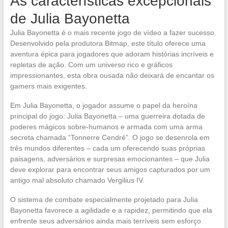
As características excepcionais
de Julia Bayonetta
Julia Bayonetta é o mais recente jogo de vídeo a fazer sucesso.
Desenvolvido pela produtora Bitmap, este título oferece uma
aventura épica para jogadores que adoram histórias incríveis e
repletas de ação. Com um universo rico e gráficos
impressionantes, esta obra ousada não deixará de encantar os
gamers mais exigentes.
Em Julia Bayonetta, o jogador assume o papel da heroína
principal do jogo: Julia Bayonetta – uma guerreira dotada de
poderes mágicos sobre-humanos e armada com uma arma
secreta chamada “Tonnerre Cendré”. O jogo se desenrola em
três mundos diferentes – cada um oferecendo suas próprias
paisagens, adversários e surpresas emocionantes – que Julia
deve explorar para encontrar seus amigos capturados por um
antigo mal absoluto chamado Vergilius IV.
O sistema de combate especialmente projetado para Julia
Bayonetta favorece a agilidade e a rapidez, permitindo que ela
enfrente seus adversários ainda mais terríveis sem esforço