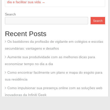
dia e facilitar sua vida
→
Search
Search
Recent Posts
Os bastidores da profissão de vigilante em colégios e escolas
secundárias: vantagens e desafios
Aumente sua produtividade com as melhores dicas para
economizar tempo no dia a dia
Como encontrar facilmente um plano e mapa do esgoto para
sua residência
Como impulsionar sua presença online com as soluções web
inovadoras da Infiniti Geek
Guia prático para acessar o escritório proprietário Prop Itea e