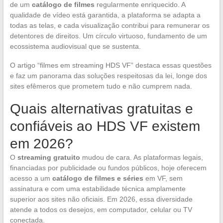
de um
catálogo de filmes
regularmente enriquecido. A
qualidade de vídeo está garantida, a plataforma se adapta a
todas as telas, e cada visualização contribui para remunerar os
detentores de direitos. Um círculo virtuoso, fundamento de um
ecossistema audiovisual que se sustenta.
O artigo “filmes em streaming HDS VF” destaca essas questões
e faz um panorama das soluções respeitosas da lei, longe dos
sites efêmeros que prometem tudo e não cumprem nada.
Quais alternativas gratuitas e
confiáveis ao HDS VF existem
em 2026?
O
streaming gratuito
mudou de cara. As plataformas legais,
financiadas por publicidade ou fundos públicos, hoje oferecem
acesso a um
catálogo de filmes e séries
em VF, sem
assinatura e com uma estabilidade técnica amplamente
superior aos sites não oficiais. Em 2026, essa diversidade
atende a todos os desejos, em computador, celular ou TV
conectada.