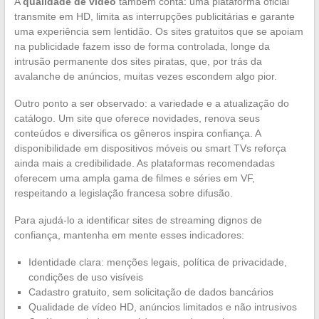
A
qualidade de vídeo
também conta: uma plataforma oficial
transmite em HD, limita as interrupções publicitárias e garante
uma experiência sem lentidão. Os sites gratuitos que se apoiam
na publicidade fazem isso de forma controlada, longe da
intrusão permanente dos sites piratas, que, por trás da
avalanche de anúncios, muitas vezes escondem algo pior.
Outro ponto a ser observado: a variedade e a atualização do
catálogo. Um site que oferece novidades, renova seus
conteúdos e diversifica os gêneros inspira confiança. A
disponibilidade em dispositivos móveis ou smart TVs reforça
ainda mais a credibilidade. As plataformas recomendadas
oferecem uma ampla gama de filmes e séries em VF,
respeitando a legislação francesa sobre difusão.
Para ajudá-lo a identificar sites de streaming dignos de
confiança, mantenha em mente esses indicadores:
Identidade clara: menções legais, política de privacidade,
condições de uso visíveis
Cadastro gratuito, sem solicitação de dados bancários
Qualidade de vídeo HD, anúncios limitados e não intrusivos