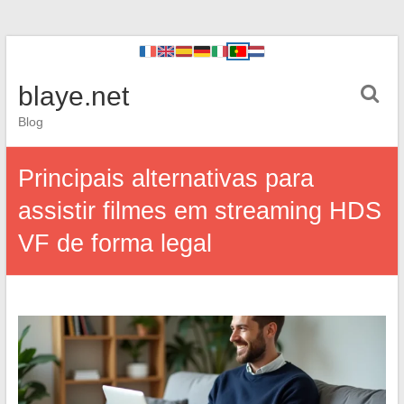
blaye.net
Blog
Principais alternativas para
assistir filmes em streaming HDS
VF de forma legal