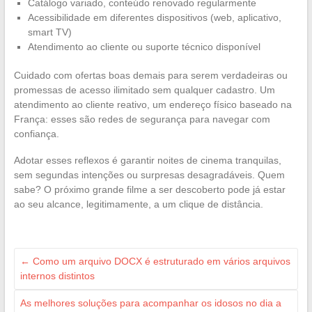
Catálogo variado, conteúdo renovado regularmente
Acessibilidade em diferentes dispositivos (web, aplicativo,
smart TV)
Atendimento ao cliente ou suporte técnico disponível
Cuidado com ofertas boas demais para serem verdadeiras ou
promessas de acesso ilimitado sem qualquer cadastro. Um
atendimento ao cliente reativo, um endereço físico baseado na
França: esses são redes de segurança para navegar com
confiança.
Adotar esses reflexos é garantir noites de cinema tranquilas,
sem segundas intenções ou surpresas desagradáveis. Quem
sabe? O próximo grande filme a ser descoberto pode já estar
ao seu alcance, legitimamente, a um clique de distância.
←
Como um arquivo DOCX é estruturado em vários arquivos
internos distintos
As melhores soluções para acompanhar os idosos no dia a