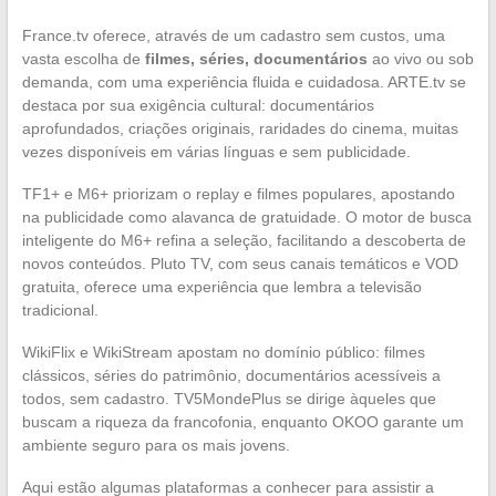
France.tv oferece, através de um cadastro sem custos, uma
vasta escolha de
filmes, séries, documentários
ao vivo ou sob
demanda, com uma experiência fluida e cuidadosa. ARTE.tv se
destaca por sua exigência cultural: documentários
aprofundados, criações originais, raridades do cinema, muitas
vezes disponíveis em várias línguas e sem publicidade.
TF1+ e M6+ priorizam o replay e filmes populares, apostando
na publicidade como alavanca de gratuidade. O motor de busca
inteligente do M6+ refina a seleção, facilitando a descoberta de
novos conteúdos. Pluto TV, com seus canais temáticos e VOD
gratuita, oferece uma experiência que lembra a televisão
tradicional.
WikiFlix e WikiStream apostam no domínio público: filmes
clássicos, séries do patrimônio, documentários acessíveis a
todos, sem cadastro. TV5MondePlus se dirige àqueles que
buscam a riqueza da francofonia, enquanto OKOO garante um
ambiente seguro para os mais jovens.
Aqui estão algumas plataformas a conhecer para assistir a