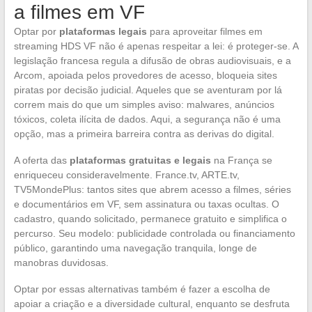
a filmes em VF
Optar por
plataformas legais
para aproveitar filmes em
streaming HDS VF não é apenas respeitar a lei: é proteger-se. A
legislação francesa regula a difusão de obras audiovisuais, e a
Arcom, apoiada pelos provedores de acesso, bloqueia sites
piratas por decisão judicial. Aqueles que se aventuram por lá
correm mais do que um simples aviso: malwares, anúncios
tóxicos, coleta ilícita de dados. Aqui, a segurança não é uma
opção, mas a primeira barreira contra as derivas do digital.
A oferta das
plataformas gratuitas e legais
na França se
enriqueceu consideravelmente. France.tv, ARTE.tv,
TV5MondePlus: tantos sites que abrem acesso a filmes, séries
e documentários em VF, sem assinatura ou taxas ocultas. O
cadastro, quando solicitado, permanece gratuito e simplifica o
percurso. Seu modelo: publicidade controlada ou financiamento
público, garantindo uma navegação tranquila, longe de
manobras duvidosas.
Optar por essas alternativas também é fazer a escolha de
apoiar a criação e a diversidade cultural, enquanto se desfruta