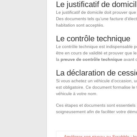
Le justificatif de domici
Le justificatif de domicile doit prouver q
Des documents tels qu’une facture d’électr
habitation sont acceptés.
Le contrôle technique
Le contrôle technique est indispensable p
être en cours de validité et prouver que l
la
preuve de contrôle technique
avant 
La déclaration de cess
Si vous achetez un véhicule d’occasion, u
est obligatoire. Ce document formalise le 
véhicule à votre nom.
Ces étapes et documents sont essentiels po
soigneusement afin de faciliter votre dém
←
Améliorer son niveau au Scrabble : les