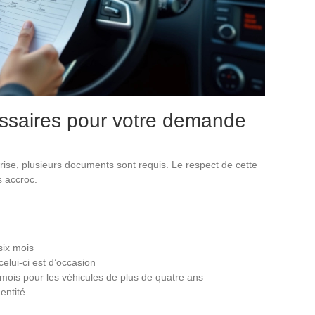
ssaires pour votre demande
ise, plusieurs documents sont requis. Le respect de cette
s accroc.
six mois
celui-ci est d’occasion
mois pour les véhicules de plus de quatre ans
entité