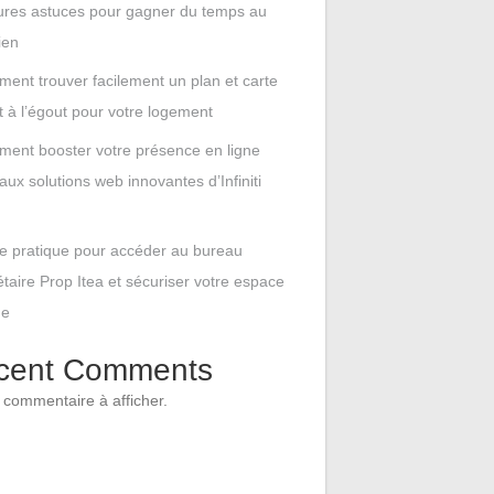
ures astuces pour gagner du temps au
ien
ent trouver facilement un plan et carte
t à l’égout pour votre logement
ent booster votre présence en ligne
aux solutions web innovantes d’Infiniti
e pratique pour accéder au bureau
étaire Prop Itea et sécuriser votre espace
ne
cent Comments
commentaire à afficher.