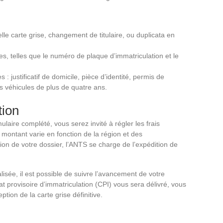
le carte grise, changement de titulaire, ou duplicata en
, telles que le numéro de plaque d’immatriculation et le
 justificatif de domicile, pièce d’identité, permis de
es véhicules de plus de quatre ans.
tion
laire complété, vous serez invité à régler les frais
 montant varie en fonction de la région et des
tion de votre dossier, l’ANTS se charge de l’expédition de
sée, il est possible de suivre l’avancement de votre
at provisoire d’immatriculation (CPI) vous sera délivré, vous
ption de la carte grise définitive.