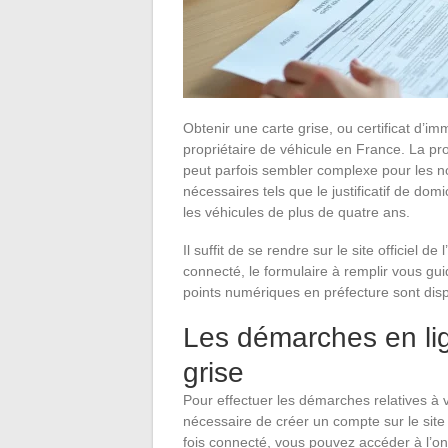
Obtenir une carte grise, ou certificat d’im
propriétaire de véhicule en France. La pro
peut parfois sembler complexe pour les no
nécessaires tels que le justificatif de domi
les véhicules de plus de quatre ans.
Il suffit de se rendre sur le site officiel 
connecté, le formulaire à remplir vous gui
points numériques en préfecture sont disp
Les démarches en lig
grise
Pour effectuer les démarches relatives à vo
nécessaire de créer un compte sur le sit
fois connecté, vous pouvez accéder à l’on