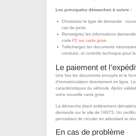
Les principales démarches à suivre :
Choisissez le type de demande : nouvel
cas de perte.
Renseignez les informations demandées
code
P2 sur carte grise
.
Téléchargez les documents nécessaires :
conduire, et contrôle technique pour l
Le paiement et l’expédi
Une fois les documents envoyés et le formu
d’immatriculation directement en ligne. Le
caractéristiques du véhicule. Après valida
votre nouvelle carte grise.
La démarche étant entièrement dématériali
demande sur le site de l’ANTS. Un certific
permettant de circuler en attendant la réce
En cas de problème