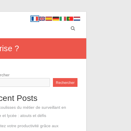
rise ?
rcher
Rechercher
cent Posts
coulisses du métier de surveillant en
e et lycée : atouts et défis
tez votre productivité grâce aux