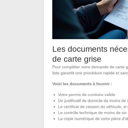
Les documents néce
de carte grise
Pour compléter votre demande de carte gr
liste garantit une procédure rapide et san
Voici les documents à fournir :
Votre permis de conduire valide
Un justificatif de domicile de moins de 
Le certificat de cession du véhicule, si 
Le contrôle technique de moins de six 
La copie numérique de votre pièce d’id