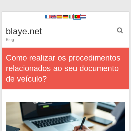
blaye.net
Blog
Como realizar os procedimentos
relacionados ao seu documento
de veículo?