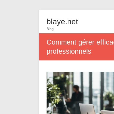
blaye.net
Blog
Comment gérer effica
professionnels