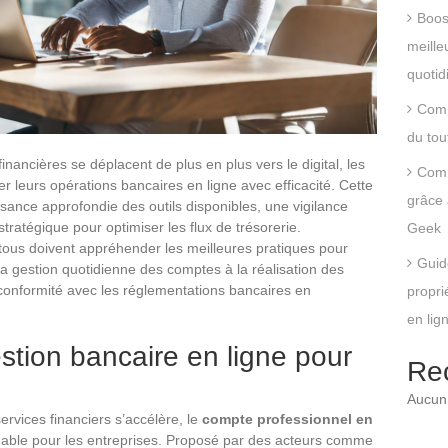
Boos
meille
quotid
Comm
du tou
inancières se déplacent de plus en plus vers le digital, les
Comm
r leurs opérations bancaires en ligne avec efficacité. Cette
grâce 
issance approfondie des outils disponibles, une vigilance
stratégique pour optimiser les flux de trésorerie.
Geek
ous doivent appréhender les meilleures pratiques pour
Guid
la gestion quotidienne des comptes à la réalisation des
 conformité avec les réglementations bancaires en
propri
en lig
stion bancaire en ligne pour
Re
Aucun 
ervices financiers s’accélère, le
compte professionnel en
able pour les entreprises. Proposé par des acteurs comme