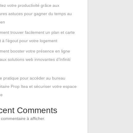
tez votre productivité grâce aux
ures astuces pour gagner du temps au
ien
ent trouver facilement un plan et carte
t à l’égout pour votre logement
ent booster votre présence en ligne
aux solutions web innovantes d’Infiniti
e pratique pour accéder au bureau
étaire Prop Itea et sécuriser votre espace
ne
cent Comments
commentaire à afficher.