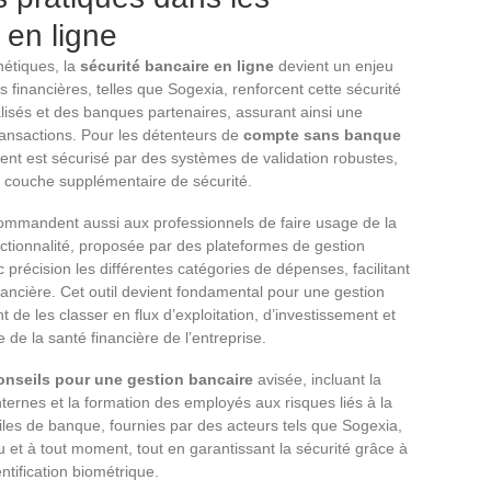
 en ligne
étiques, la
sécurité bancaire en ligne
devient un enjeu
s financières, telles que Sogexia, renforcent cette sécurité
alisés et des banques partenaires, assurant ainsi une
ransactions. Pour les détenteurs de
compte sans banque
ent est sécurisé par des systèmes de validation robustes,
ne couche supplémentaire de sécurité.
mmandent aussi aux professionnels de faire usage de la
nctionnalité, proposée par des plateformes de gestion
précision les différentes catégories de dépenses, facilitant
inancière. Cet outil devient fondamental pour une gestion
t de les classer en flux d’exploitation, d’investissement et
e de la santé financière de l’entreprise.
onseils pour une gestion bancaire
avisée, incluant la
ternes et la formation des employés aux risques liés à la
iles de banque, fournies par des acteurs tels que Sogexia,
u et à tout moment, tout en garantissant la sécurité grâce à
tification biométrique.