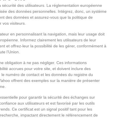
 sécurité des utilisateurs. La réglementation européenne
isée des données personnelles. Intégrez, donc, un système
ent des données et assurez-vous que la politique de
r vos visiteurs.
sateur en personnalisant la navigation, mais leur usage doit
ropéenne. Informez clairement les utilisateurs de leur
nt et offrez-leur la possibilité de les gérer, conformément à
ute l’Union.
ne obligation à ne pas négliger. Ces informations
lité accrues pour votre site, et doivent inclure des
se, le numéro de contact et les données du registre du
Yahoo offrent des exemples sur la manière de présenter
rme.
essentielle pour garantir la sécurité des échanges sur
onfiance aux utilisateurs et est favorisé par les outils
s. Ce certificat est un signal positif tant pour les
echerche, impactant directement le référencement de