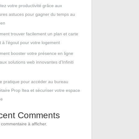
tez votre productivité grâce aux
ures astuces pour gagner du temps au
ien
ent trouver facilement un plan et carte
t à l’égout pour votre logement
ent booster votre présence en ligne
aux solutions web innovantes d’Infiniti
e pratique pour accéder au bureau
étaire Prop Itea et sécuriser votre espace
ne
cent Comments
commentaire à afficher.