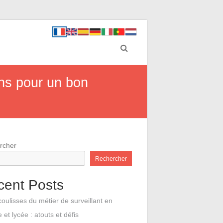
ns pour un bon
rcher
Rechercher
cent Posts
coulisses du métier de surveillant en
e et lycée : atouts et défis