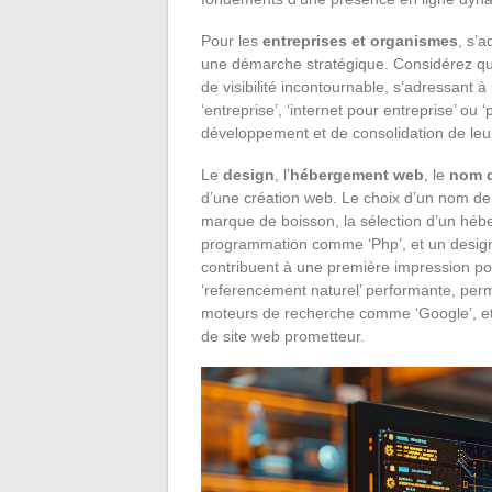
Pour les
entreprises et organismes
, s’
une démarche stratégique. Considérez qu
de visibilité incontournable, s’adressant à
‘entreprise’, ‘internet pour entreprise’ ou
développement et de consolidation de leu
Le
design
, l’
hébergement web
, le
nom 
d’une création web. Le choix d’un nom de 
marque de boisson, la sélection d’un héb
programmation comme ‘Php’, et un design at
contribuent à une première impression posi
‘referencement naturel’ performante, perm
moteurs de recherche comme ‘Google’, et
de site web prometteur.