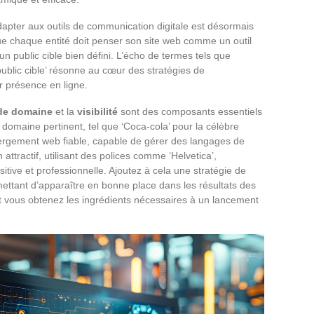
adapter aux outils de communication digitale est désormais
e chaque entité doit penser son site web comme un outil
 un public cible bien défini. L’écho de termes tels que
 ‘public cible’ résonne au cœur des stratégies de
r présence en ligne.
de domaine
et la
visibilité
sont des composants essentiels
domaine pertinent, tel que ‘Coca-cola’ pour la célèbre
ergement web fiable, capable de gérer des langages de
tractif, utilisant des polices comme ‘Helvetica’,
tive et professionnelle. Ajoutez à cela une stratégie de
ettant d’apparaître en bonne place dans les résultats des
 vous obtenez les ingrédients nécessaires à un lancement