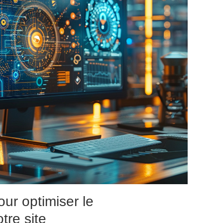
r optimiser le
tre site