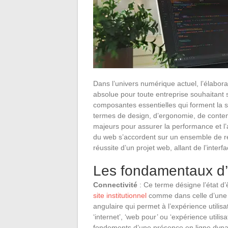
Dans l’univers numérique actuel, l’élabor
absolue pour toute entreprise souhaitan
composantes essentielles qui forment la st
termes de design, d’ergonomie, de conten
majeurs pour assurer la performance et l’a
du web s’accordent sur un ensemble de r
réussite d’un projet web, allant de l’inter
Les fondamentaux d’
Connectivité
: Ce terme désigne l’état d’ê
site institutionnel
comme dans celle d’une bo
angulaire qui permet à l’expérience utili
‘internet’, ‘web pour’ ou ‘expérience utili
fondements d’une présence en ligne dyna