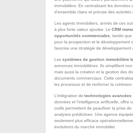
immobilière. En centralisant les données
d’ensemble claire et précise des activités
Les agents immobiliers, armés de ces out
à plus forte valeur ajoutée. Le
CRM immob
opportunités commerciales
, tandis que
pour la prospection et le développement 
favorise une stratégie de développement 
Les
systèmes de gestion immobilière b
annonces immobilières. Ils simplifient no
mais aussi la création et la gestion des d
documents commerciaux. Cette centralisat
les processus et de renforcer la cohésion
L’intégration de
technologies avancées
données et l’intelligence artificielle, off
outils permettent de peaufiner la prise de
analyses prédictives. Une agence équipée 
seulement plus efficace opérationnelleme
évolutions du marché immobilier.