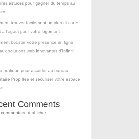
ures astuces pour gagner du temps au
ien
ent trouver facilement un plan et carte
t à l’égout pour votre logement
ent booster votre présence en ligne
aux solutions web innovantes d’Infiniti
e pratique pour accéder au bureau
étaire Prop Itea et sécuriser votre espace
ne
cent Comments
commentaire à afficher.