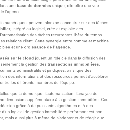
 dans une
base de données
unique, elle offre une vue
 de l’agence.
ils numériques, peuvent alors se concentrer sur des tâches
ilier
, intégré au logiciel, crée et exploite des
 l’automatisation des tâches récurrentes libère du temps
des relations client. Cette synergie entre homme et machine
ciblée et une
croissance de l’agence
.
asés sur le cloud
jouent un rôle clé dans la diffusion des
n seulement la gestion des
transactions immobilières
,
ocuments administratifs et juridiques, ainsi que des
ion des informations et des ressources permet d’accélérer
 entre les différents membres de l’équipe.
telles que la domotique, l’automatisation, l’analyse de
re une dimension supplémentaire à la gestion immobilière. Ces
 décision grâce à de puissants algorithmes et à des
d’un logiciel de gestion immobilière performant est non
nt, mais aussi plus à même de s’adapter et de réagir aux