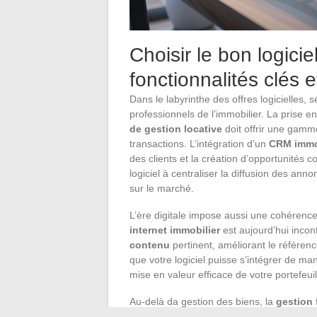
Choisir le bon logicie
fonctionnalités clés e
Dans le labyrinthe des offres logicielles, s
professionnels de l’immobilier. La prise 
de gestion locative
doit offrir une gamme
transactions. L’intégration d’un
CRM immo
des clients et la création d’opportunités 
logiciel à centraliser la diffusion des anno
sur le marché.
L’ère digitale impose aussi une cohérence 
internet immobilier
est aujourd’hui incon
contenu
pertinent, améliorant le référen
que votre logiciel puisse s’intégrer de ma
mise en valeur efficace de votre portefeuil
Au-delà da gestion des biens, la
gestion 
logiciels de comptabilité spécialisés, inté