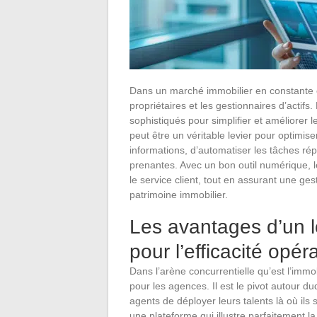
Dans un marché immobilier en constante é
propriétaires et les gestionnaires d’actifs
sophistiqués pour simplifier et améliorer 
peut être un véritable levier pour optimise
informations, d’automatiser les tâches répé
prenantes. Avec un bon outil numérique, l
le service client, tout en assurant une g
patrimoine immobilier.
Les avantages d’un l
pour l’efficacité opér
Dans l’arène concurrentielle qu’est l’immob
pour les agences. Il est le pivot autour d
agents de déployer leurs talents là où ils 
une plateforme qui illustre parfaitement 