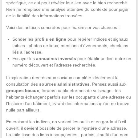
spécifique, ce qui peut révéler leur lien avec le bien recherché.
Rien ne remplace une analyse attentive du contexte pour juger
de la fiabilité des informations trouvées.
Voici des astuces concrètes pour maximiser vos chances :
Sonder les
profils en ligne
pour repérer indices et signaux
faibles : photos de lieux, mentions d’événements, check-ins
liés à l’adresse.
Essayer les
annuaires inversés
pour établir un lien entre un
numéro découvert et l’adresse recherchée.
L’exploration des réseaux sociaux complète idéalement la
consultation des
sources administratives
. Pensez aussi aux
groupes locaux
, forums ou plateformes de voisinage : les
habitants échangent parfois sur les occupants d’une adresse ou
l’histoire d’un bâtiment, livrant des informations qu’on ne trouve
nulle part ailleurs.
En croisant les indices, en variant les outils et en gardant l’œil
ouvert, il devient possible de percer le mystère d’une adresse.
La toile tisse des liens insoupçonnés : parfois, il suffit d’un nom