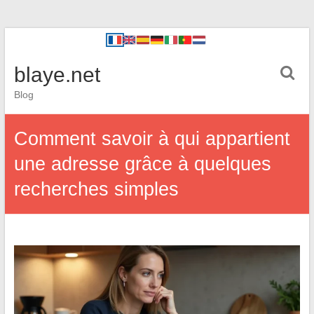
blaye.net
Blog
Comment savoir à qui appartient
une adresse grâce à quelques
recherches simples