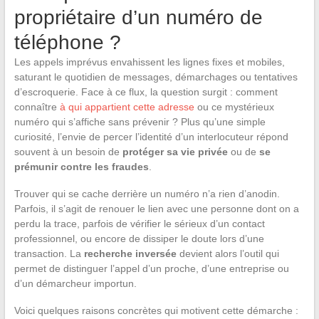
propriétaire d’un numéro de
téléphone ?
Les appels imprévus envahissent les lignes fixes et mobiles,
saturant le quotidien de messages, démarchages ou tentatives
d’escroquerie. Face à ce flux, la question surgit : comment
connaître
à qui appartient cette adresse
ou ce mystérieux
numéro qui s’affiche sans prévenir ? Plus qu’une simple
curiosité, l’envie de percer l’identité d’un interlocuteur répond
souvent à un besoin de
protéger sa vie privée
ou de
se
prémunir contre les fraudes
.
Trouver qui se cache derrière un numéro n’a rien d’anodin.
Parfois, il s’agit de renouer le lien avec une personne dont on a
perdu la trace, parfois de vérifier le sérieux d’un contact
professionnel, ou encore de dissiper le doute lors d’une
transaction. La
recherche inversée
devient alors l’outil qui
permet de distinguer l’appel d’un proche, d’une entreprise ou
d’un démarcheur importun.
Voici quelques raisons concrètes qui motivent cette démarche :