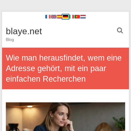
blaye.net
Blog
Wie man herausfindet, wem eine
Adresse gehört, mit ein paar
einfachen Recherchen