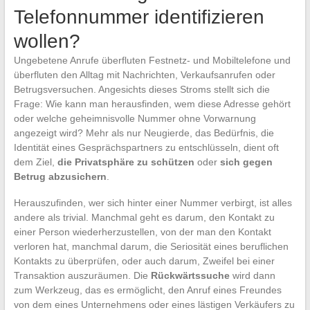
Telefonnummer identifizieren
wollen?
Ungebetene Anrufe überfluten Festnetz- und Mobiltelefone und
überfluten den Alltag mit Nachrichten, Verkaufsanrufen oder
Betrugsversuchen. Angesichts dieses Stroms stellt sich die
Frage: Wie kann man herausfinden, wem diese Adresse gehört
oder welche geheimnisvolle Nummer ohne Vorwarnung
angezeigt wird? Mehr als nur Neugierde, das Bedürfnis, die
Identität eines Gesprächspartners zu entschlüsseln, dient oft
dem Ziel,
die Privatsphäre zu schützen
oder
sich gegen
Betrug abzusichern
.
Herauszufinden, wer sich hinter einer Nummer verbirgt, ist alles
andere als trivial. Manchmal geht es darum, den Kontakt zu
einer Person wiederherzustellen, von der man den Kontakt
verloren hat, manchmal darum, die Seriosität eines beruflichen
Kontakts zu überprüfen, oder auch darum, Zweifel bei einer
Transaktion auszuräumen. Die
Rückwärtssuche
wird dann
zum Werkzeug, das es ermöglicht, den Anruf eines Freundes
von dem eines Unternehmens oder eines lästigen Verkäufers zu