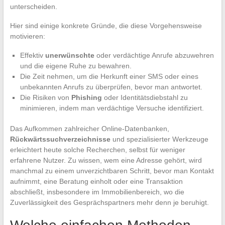
unterscheiden.
Hier sind einige konkrete Gründe, die diese Vorgehensweise
motivieren:
Effektiv
unerwünschte
oder verdächtige Anrufe abzuwehren
und die eigene Ruhe zu bewahren.
Die Zeit nehmen, um die Herkunft einer SMS oder eines
unbekannten Anrufs zu überprüfen, bevor man antwortet.
Die Risiken von
Phishing
oder Identitätsdiebstahl zu
minimieren, indem man verdächtige Versuche identifiziert.
Das Aufkommen zahlreicher Online-Datenbanken,
Rückwärtssuchverzeichnisse
und spezialisierter Werkzeuge
erleichtert heute solche Recherchen, selbst für weniger
erfahrene Nutzer. Zu wissen, wem eine Adresse gehört, wird
manchmal zu einem unverzichtbaren Schritt, bevor man Kontakt
aufnimmt, eine Beratung einholt oder eine Transaktion
abschließt, insbesondere im Immobilienbereich, wo die
Zuverlässigkeit des Gesprächspartners mehr denn je beruhigt.