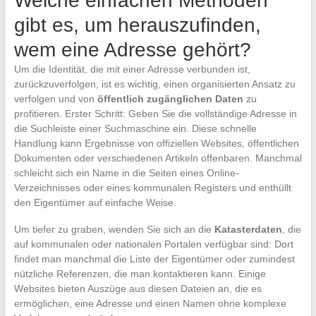
Welche einfachen Methoden
gibt es, um herauszufinden,
wem eine Adresse gehört?
Um die Identität, die mit einer Adresse verbunden ist,
zurückzuverfolgen, ist es wichtig, einen organisierten Ansatz zu
verfolgen und von
öffentlich zugänglichen Daten
zu
profitieren. Erster Schritt: Geben Sie die vollständige Adresse in
die Suchleiste einer Suchmaschine ein. Diese schnelle
Handlung kann Ergebnisse von offiziellen Websites, öffentlichen
Dokumenten oder verschiedenen Artikeln offenbaren. Manchmal
schleicht sich ein Name in die Seiten eines Online-
Verzeichnisses oder eines kommunalen Registers und enthüllt
den Eigentümer auf einfache Weise.
Um tiefer zu graben, wenden Sie sich an die
Katasterdaten
, die
auf kommunalen oder nationalen Portalen verfügbar sind: Dort
findet man manchmal die Liste der Eigentümer oder zumindest
nützliche Referenzen, die man kontaktieren kann. Einige
Websites bieten Auszüge aus diesen Dateien an, die es
ermöglichen, eine Adresse und einen Namen ohne komplexe