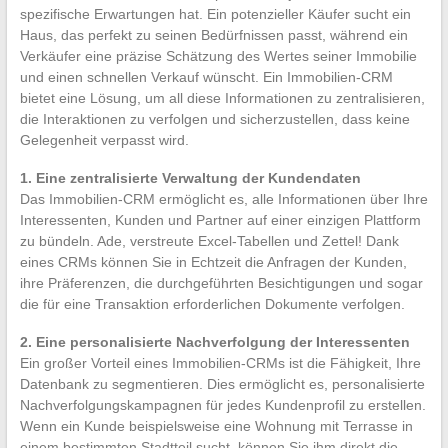
spezifische Erwartungen hat. Ein potenzieller Käufer sucht ein
Haus, das perfekt zu seinen Bedürfnissen passt, während ein
Verkäufer eine präzise Schätzung des Wertes seiner Immobilie
und einen schnellen Verkauf wünscht. Ein Immobilien-CRM
bietet eine Lösung, um all diese Informationen zu zentralisieren,
die Interaktionen zu verfolgen und sicherzustellen, dass keine
Gelegenheit verpasst wird.
1. Eine zentralisierte Verwaltung der Kundendaten
Das Immobilien-CRM ermöglicht es, alle Informationen über Ihre
Interessenten, Kunden und Partner auf einer einzigen Plattform
zu bündeln. Ade, verstreute Excel-Tabellen und Zettel! Dank
eines CRMs können Sie in Echtzeit die Anfragen der Kunden,
ihre Präferenzen, die durchgeführten Besichtigungen und sogar
die für eine Transaktion erforderlichen Dokumente verfolgen.
2. Eine personalisierte Nachverfolgung der Interessenten
Ein großer Vorteil eines Immobilien-CRMs ist die Fähigkeit, Ihre
Datenbank zu segmentieren. Dies ermöglicht es, personalisierte
Nachverfolgungskampagnen für jedes Kundenprofil zu erstellen.
Wenn ein Kunde beispielsweise eine Wohnung mit Terrasse in
einem bestimmten Stadtteil sucht, können Sie ihm direkt die