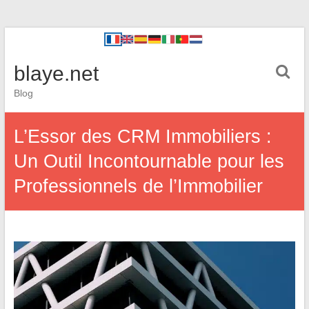
blaye.net
Blog
L’Essor des CRM Immobiliers :
Un Outil Incontournable pour les
Professionnels de l’Immobilier