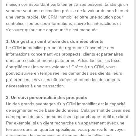
maison correspondant parfaitement à ses besoins, tandis qu’un
vendeur veut une estimation précise de la valeur de son bien et
une vente rapide. Un CRM immobilier offre une solution pour
centraliser toutes ces informations, suivre les interactions et
s’assurer qu’aucune opportunité n’est manquée.
1. Une gestion centralisée des données clients
Le CRM immobilier permet de regrouper l’ensemble des
informations concernant vos prospects, clients et partenaires
dans une seule et même plateforme. Adieu les feuilles Excel
éparpillées et les notes volantes ! Grâce à un CRM, vous
pouvez suivre en temps réel les demandes des clients, leurs
préférences, les visites effectuées, et même les documents
nécessaires à une transaction.
2. Un suivi personnalisé des prospects
Un des grands avantages d’un CRM immobilier est la capacité
de segmenter votre base de données. Cela permet de créer des
campagnes de suivi personnalisées pour chaque profil de client.
Par exemple, si un client recherche un appartement avec une
terrasse dans un quartier spécifique, vous pourrez lui envoyer
directement les annonces pertinentes dès qu’elles sont