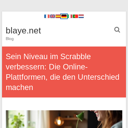
blaye.net
Blog
Sein Niveau im Scrabble
verbessern: Die Online-
Plattformen, die den Unterschied
machen