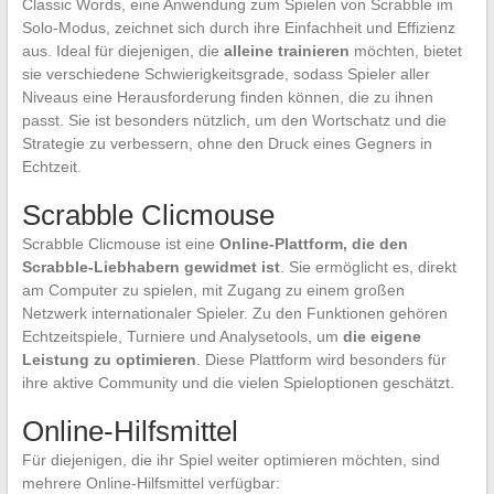
Classic Words, eine Anwendung zum Spielen von Scrabble im
Solo-Modus, zeichnet sich durch ihre Einfachheit und Effizienz
aus. Ideal für diejenigen, die
alleine trainieren
möchten, bietet
sie verschiedene Schwierigkeitsgrade, sodass Spieler aller
Niveaus eine Herausforderung finden können, die zu ihnen
passt. Sie ist besonders nützlich, um den Wortschatz und die
Strategie zu verbessern, ohne den Druck eines Gegners in
Echtzeit.
Scrabble Clicmouse
Scrabble Clicmouse ist eine
Online-Plattform, die den
Scrabble-Liebhabern gewidmet ist
. Sie ermöglicht es, direkt
am Computer zu spielen, mit Zugang zu einem großen
Netzwerk internationaler Spieler. Zu den Funktionen gehören
Echtzeitspiele, Turniere und Analysetools, um
die eigene
Leistung zu optimieren
. Diese Plattform wird besonders für
ihre aktive Community und die vielen Spieloptionen geschätzt.
Online-Hilfsmittel
Für diejenigen, die ihr Spiel weiter optimieren möchten, sind
mehrere Online-Hilfsmittel verfügbar: