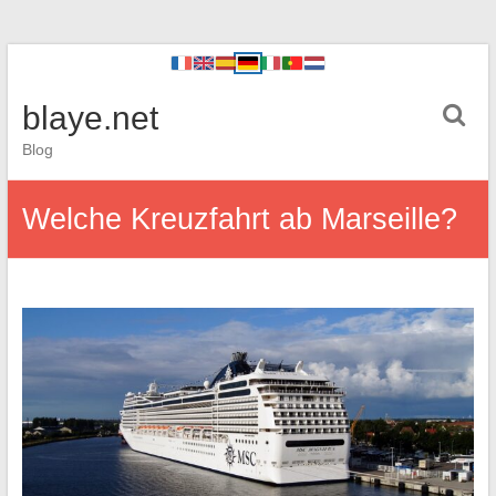
blaye.net
Blog
Welche Kreuzfahrt ab Marseille?