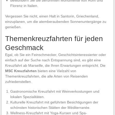
Bewundern Sie die berühmten Monumente von Rom und
Florenz in Italien.
Vergessen Sie nicht, einen Halt in Santorin, Griechenland,
einzuplanen, um die atemberaubenden Sonnenuntergänge zu
genießen.
Themenkreuzfahrten für jeden
Geschmack
Egal, ob Sie ein Feinschmecker, Geschichtsinteressierter oder
einfach auf der Suche nach Entspannung sind, es gibt eine
Kreuzfahrt ab Marseille, die Ihren Erwartungen entspricht. Die
MSC Kreuzfahrten
bieten eine Vielzahl von
Themenkreuzfahrten, die alle Arten von Reisenden
zufriedenstellen.
Gastronomische Kreuzfahrt mit Weinverkostungen und
lokalen Spezialitäten.
Kulturelle Kreuzfahrt mit geführten Besichtigungen der
schönsten historischen Stätten der Méditerranée.
Wellness-Kreuzfahrt mit Yoga-Kursen und Spa-