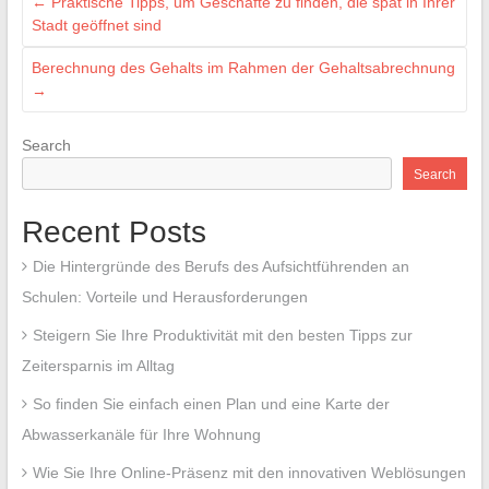
←
Praktische Tipps, um Geschäfte zu finden, die spät in Ihrer
Stadt geöffnet sind
Berechnung des Gehalts im Rahmen der Gehaltsabrechnung
→
Search
Search
Recent Posts
Die Hintergründe des Berufs des Aufsichtführenden an
Schulen: Vorteile und Herausforderungen
Steigern Sie Ihre Produktivität mit den besten Tipps zur
Zeitersparnis im Alltag
So finden Sie einfach einen Plan und eine Karte der
Abwasserkanäle für Ihre Wohnung
Wie Sie Ihre Online-Präsenz mit den innovativen Weblösungen