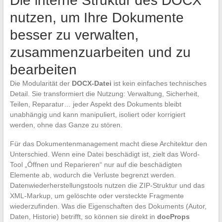
Die interne Struktur des DOCX
nutzen, um Ihre Dokumente
besser zu verwalten,
zusammenzuarbeiten und zu
bearbeiten
Die Modularität der
DOCX-Datei
ist kein einfaches technisches
Detail. Sie transformiert die Nutzung: Verwaltung, Sicherheit,
Teilen, Reparatur… jeder Aspekt des Dokuments bleibt
unabhängig und kann manipuliert, isoliert oder korrigiert
werden, ohne das Ganze zu stören.
Für das Dokumentenmanagement macht diese Architektur den
Unterschied. Wenn eine Datei beschädigt ist, zielt das Word-
Tool „Öffnen und Reparieren“ nur auf die beschädigten
Elemente ab, wodurch die Verluste begrenzt werden.
Datenwiederherstellungstools nutzen die ZIP-Struktur und das
XML-Markup, um gelöschte oder versteckte Fragmente
wiederzufinden. Was die Eigenschaften des Dokuments (Autor,
Daten, Historie) betrifft, so können sie direkt in
docProps