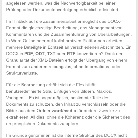
abgelesen werden, was die Nachverfolgbarkeit bei einer
Prüfung oder Dokumentenverfolgung erheblich erleichtert.
Im Hinblick auf die Zusammenarbeit ermöglicht das DOCX-
Format die gleichzeitige Bearbeitung, das Management von
Kommentaren und die Zusammenführung von Überarbeitungen.
In Word Online oder auf kollaborativen Plattformen arbeiten
mehrere Beteiligte in Echtzeit an verschiedenen Abschnitten. Ein
DOCX in
PDF
,
ODT
,
TXT
oder
RTF
konvertieren? Dank der
Granularität der XML-Dateien erfolgt der Übergang von einem
Format zum anderen reibungslos, ohne Informations- oder
Strukturverluste.
Für die Bearbeitung erhöht sich die Flexibilität:
benutzerdefinierte Stile, Einfügen von Bildern, Makros,
Vorlagen… Es ist sogar möglich, bestimmte Teile des
Dokuments zu schützen, den Inhalt zu verschlüsseln oder die
Bilder aus dem Ordner
word/media
für andere Zwecke zu
extrahieren. All dies, ohne die Kohärenz oder die Sicherheit des
ursprünglichen Dokuments zu opfern.
Im Grunde genommen ist die interne Struktur des DOCX nicht