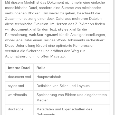
Mit diesem Modell ist das Dokument nicht mehr eine einfache
monolithische Datei, sondern eine Summe von miteinander
verbundenen Blöcken. Um weiter zu gehen, beschreibt die
Zusammensetzung einer docx-Datei aus mehreren Dateien
diese technische Evolution. Im Herzen des ZIP-Archivs finden
wir
document.xml
für den Text,
styles.xml
für die
Formatierung,
webSettings.xml
für die Anzeigeeinstellungen,
wobei jede Datei einen Teil des Word-Dokuments orchestriert.
Diese Unterteilung fördert eine optimierte Kompression,
verstärkt die Sicherheit und eröffnet den Weg zur
Automatisierung im großen Maßstab.
Interne Datei
Rolle
document.xml
Haupttextinhalt
styles.xml
Definition von Stilen und Layouts
word/media
Speicherung von Bildern und eingebetteten
Medien
docProps
Metadaten und Eigenschaften des
Dokuments