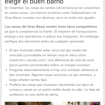
elegir el buen barrio
En Estambul, las casas de cambio (döviz bürosu) se concentran
en varias zonas. Los barrios turísticos como Sultanahmet o el
Gran Bazar cuentan con decenas, pero no todas son iguales.
Las casas del Gran Bazar suelen tener tipos competitivos
,
ya que la competencia es fuerte. El volumen de transacciones
empuja a los operadores a reducir sus márgenes. Sin embargo,
verifique dos elementos antes de cualquier operación:
El tipo mostrado debe estar cerca del tipo medio del
mercado (consultable en tiempo real en sitios como
mataf.net o tauxde.com). Una diferencia de más de unos
pocos puntos porcentuales indica un margen excesivo.
Pregunte sistemáticamente si hay una comisión adicional al
tipo mostrado. Algunas casas anuncian un tipo atractivo, y
luego añaden tarifas fijas.
Prefiera las casas que muestran claramente sus tipos de
compra y venta en un panel visible desde la calle. La falta de
exhibición es una señal de alerta.