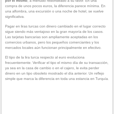
por él mismo
, a menudo redondeado a su favor. En una
compra de unos pocos euros, la diferencia parece mínima. En
una alfombra, una excursión o una noche de hotel, se vuelve
significativa.
Pagar en liras turcas con dinero cambiado en el lugar correcto
sigue siendo más ventajoso en la gran mayoría de los casos.
Las tarjetas bancarias son ampliamente aceptadas en los
comercios urbanos, pero los pequeños comerciantes y los
mercados locales aún funcionan principalmente en efectivo.
El tipo de la lira turca respecto al euro evoluciona
frecuentemente. Verificar el tipo el mismo día de su transacción,
ya sea en la casa de cambio o en el cajero, le evita perder
dinero en un tipo obsoleto mostrado el día anterior. Un reflejo
simple que marca la diferencia en toda una estancia en Turquía.