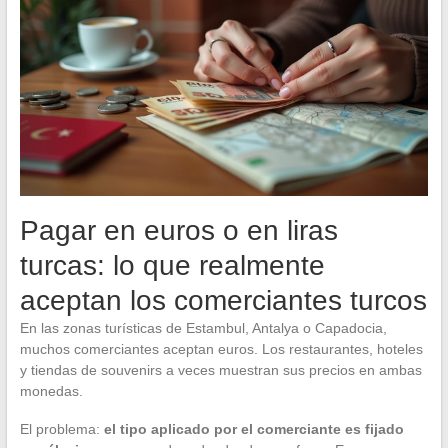
Pagar en euros o en liras
turcas: lo que realmente
aceptan los comerciantes turcos
En las zonas turísticas de Estambul, Antalya o Capadocia,
muchos comerciantes aceptan euros. Los restaurantes, hoteles
y tiendas de souvenirs a veces muestran sus precios en ambas
monedas.
El problema:
el tipo aplicado por el comerciante es fijado