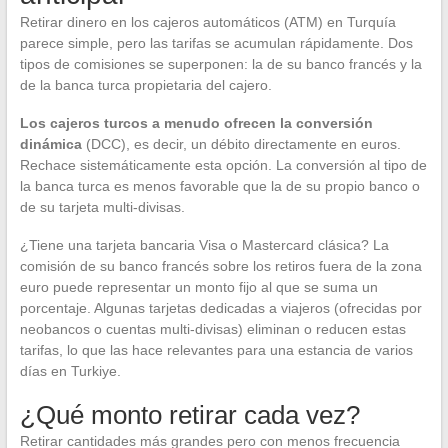
Retirar dinero en los cajeros automáticos (ATM) en Turquía
parece simple, pero las tarifas se acumulan rápidamente. Dos
tipos de comisiones se superponen: la de su banco francés y la
de la banca turca propietaria del cajero.
Los cajeros turcos a menudo ofrecen la conversión
dinámica
(DCC), es decir, un débito directamente en euros.
Rechace sistemáticamente esta opción. La conversión al tipo de
la banca turca es menos favorable que la de su propio banco o
de su tarjeta multi-divisas.
¿Tiene una tarjeta bancaria Visa o Mastercard clásica? La
comisión de su banco francés sobre los retiros fuera de la zona
euro puede representar un monto fijo al que se suma un
porcentaje. Algunas tarjetas dedicadas a viajeros (ofrecidas por
neobancos o cuentas multi-divisas) eliminan o reducen estas
tarifas, lo que las hace relevantes para una estancia de varios
días en Turkiye.
¿Qué monto retirar cada vez?
Retirar cantidades más grandes pero con menos frecuencia