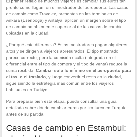
El primer reflejo de muchos viajeros es cambiar sus euros tan
pronto como llegan, en el mostrador del aeropuerto. Las casas
de cambio como Travelex, presentes en las terminales de
Ankara (Esenboğa) y Antalya, aplican un margen sobre el tipo
de cambio notablemente superior al de las casas de cambio
ubicadas en la ciudad.
¿Por qué esta diferencia? Estos mostradores pagan alquileres
altos y se dirigen a viajeros apresurados. El tipo mostrado
parece correcto, pero la comisión oculta (integrada en el
diferencial entre el tipo de compra y el tipo de venta) reduce la
suma recibida.
Cambiar solo lo mínimo en el aeropuerto para
el taxi o el traslado
, y luego convertir el resto en la ciudad,
sigue siendo la estrategia más común entre los viajeros
habituales en Turkiye.
Para preparar bien esta etapa, puede consultar una guía
detallada sobre dónde cambiar euros por lira turca en Turquía
antes de su partida.
Casas de cambio en Estambul: