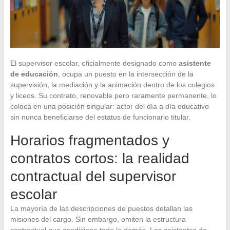
El supervisor escolar, oficialmente designado como
asistente
de educación
, ocupa un puesto en la intersección de la
supervisión, la mediación y la animación dentro de los colegios
y liceos. Su contrato, renovable pero raramente permanente, lo
coloca en una posición singular: actor del día a día educativo
sin nunca beneficiarse del estatus de funcionario titular.
Horarios fragmentados y
contratos cortos: la realidad
contractual del supervisor
escolar
La mayoría de las descripciones de puestos detallan las
misiones del cargo. Sin embargo, omiten la estructura
contractual que condiciona todo lo demás. Los asistentes de