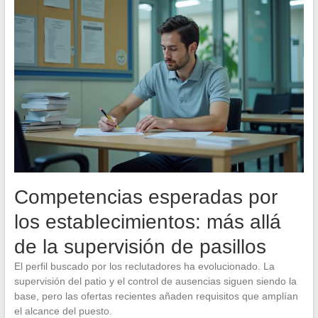
Competencias esperadas por
los establecimientos: más allá
de la supervisión de pasillos
El perfil buscado por los reclutadores ha evolucionado. La
supervisión del patio y el control de ausencias siguen siendo la
base, pero las ofertas recientes añaden requisitos que amplían
el alcance del puesto.