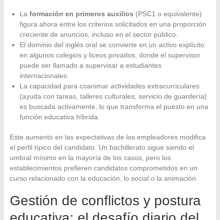
La
formación en primeros auxilios
(PSC1 o equivalente)
figura ahora entre los criterios solicitados en una proporción
creciente de anuncios, incluso en el sector público.
El dominio del inglés oral se convierte en un activo explícito
en algunos colegios y liceos privados, donde el supervisor
puede ser llamado a supervisar a estudiantes
internacionales.
La capacidad para coanimar actividades extracurriculares
(ayuda con tareas, talleres culturales, servicio de guardería)
es buscada activamente, lo que transforma el puesto en una
función educativa híbrida.
Este aumento en las expectativas de los empleadores modifica
el perfil típico del candidato. Un bachillerato sigue siendo el
umbral mínimo en la mayoría de los casos, pero los
establecimientos prefieren candidatos comprometidos en un
curso relacionado con la educación, lo social o la animación.
Gestión de conflictos y postura
educativa: el desafío diario del