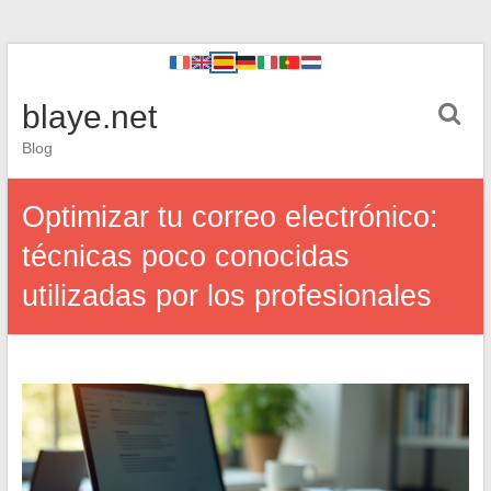
blaye.net
Blog
Optimizar tu correo electrónico:
técnicas poco conocidas
utilizadas por los profesionales