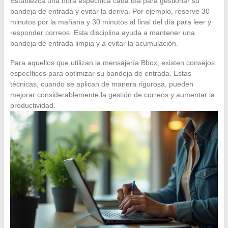
Establezca una hora específica cada día para gestionar su
bandeja de entrada y evitar la deriva. Por ejemplo, reserve 30
minutos por la mañana y 30 minutos al final del día para leer y
responder correos. Esta disciplina ayuda a mantener una
bandeja de entrada limpia y a evitar la acumulación.
Para aquellos que utilizan la mensajería Bbox, existen consejos
específicos para optimizar su bandeja de entrada. Estas
técnicas, cuando se aplican de manera rigurosa, pueden
mejorar considerablemente la gestión de correos y aumentar la
productividad.