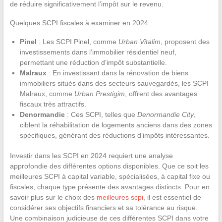
de réduire significativement l’impôt sur le revenu.
Quelques SCPI fiscales à examiner en 2024 :
Pinel
: Les SCPI Pinel, comme
Urban Vitalim
, proposent des
investissements dans l’immobilier résidentiel neuf,
permettant une réduction d’impôt substantielle.
Malraux
: En investissant dans la rénovation de biens
immobiliers situés dans des secteurs sauvegardés, les SCPI
Malraux, comme
Urban Prestigim
, offrent des avantages
fiscaux très attractifs.
Denormandie
: Ces SCPI, telles que
Denormandie City
,
ciblent la réhabilitation de logements anciens dans des zones
spécifiques, générant des réductions d’impôts intéressantes.
Investir dans les SCPI en 2024 requiert une analyse
approfondie des différentes options disponibles. Que ce soit les
meilleures SCPI à capital variable, spécialisées, à capital fixe ou
fiscales, chaque type présente des avantages distincts. Pour en
savoir plus sur le choix des
meilleures scpi
, il est essentiel de
considérer ses objectifs financiers et sa tolérance au risque.
Une combinaison judicieuse de ces différentes SCPI dans votre