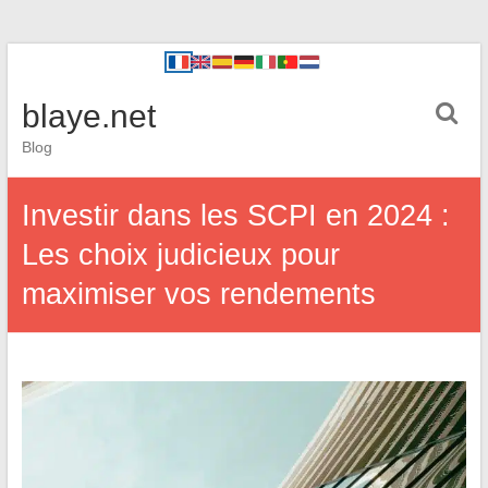
blaye.net
Blog
Investir dans les SCPI en 2024 :
Les choix judicieux pour
maximiser vos rendements