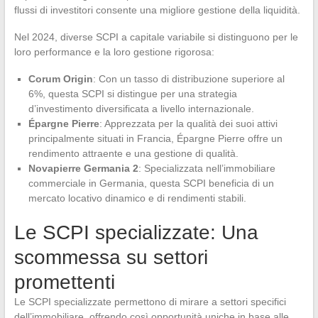
flussi di investitori consente una migliore gestione della liquidità.
Nel 2024, diverse SCPI a capitale variabile si distinguono per le
loro performance e la loro gestione rigorosa:
Corum Origin
: Con un tasso di distribuzione superiore al
6%, questa SCPI si distingue per una strategia
d’investimento diversificata a livello internazionale.
Épargne Pierre
: Apprezzata per la qualità dei suoi attivi
principalmente situati in Francia, Épargne Pierre offre un
rendimento attraente e una gestione di qualità.
Novapierre Germania 2
: Specializzata nell’immobiliare
commerciale in Germania, questa SCPI beneficia di un
mercato locativo dinamico e di rendimenti stabili.
Le SCPI specializzate: Una
scommessa su settori
promettenti
Le SCPI specializzate permettono di mirare a settori specifici
dell’immobiliare, offrendo così opportunità uniche in base alle