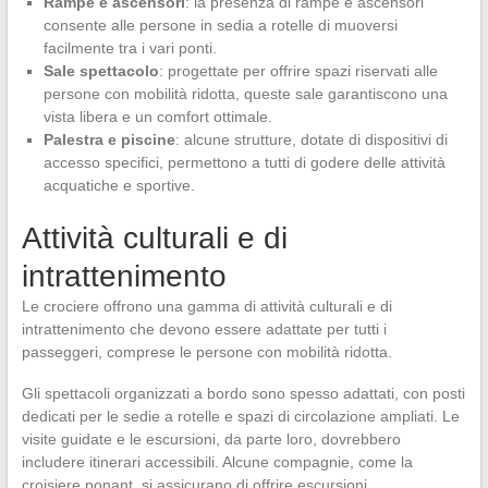
Rampe e ascensori
: la presenza di rampe e ascensori
consente alle persone in sedia a rotelle di muoversi
facilmente tra i vari ponti.
Sale spettacolo
: progettate per offrire spazi riservati alle
persone con mobilità ridotta, queste sale garantiscono una
vista libera e un comfort ottimale.
Palestra e piscine
: alcune strutture, dotate di dispositivi di
accesso specifici, permettono a tutti di godere delle attività
acquatiche e sportive.
Attività culturali e di
intrattenimento
Le crociere offrono una gamma di attività culturali e di
intrattenimento che devono essere adattate per tutti i
passeggeri, comprese le persone con mobilità ridotta.
Gli spettacoli organizzati a bordo sono spesso adattati, con posti
dedicati per le sedie a rotelle e spazi di circolazione ampliati. Le
visite guidate e le escursioni, da parte loro, dovrebbero
includere itinerari accessibili. Alcune compagnie, come la
croisiere ponant, si assicurano di offrire escursioni