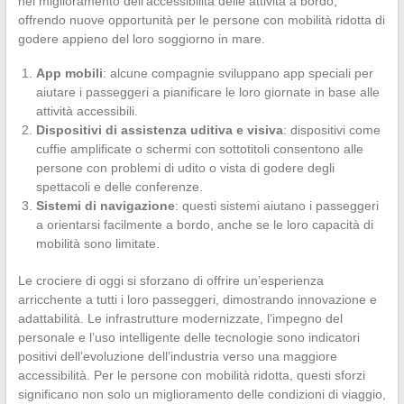
nel miglioramento dell’accessibilità delle attività a bordo,
offrendo nuove opportunità per le persone con mobilità ridotta di
godere appieno del loro soggiorno in mare.
App mobili
: alcune compagnie sviluppano app speciali per
aiutare i passeggeri a pianificare le loro giornate in base alle
attività accessibili.
Dispositivi di assistenza uditiva e visiva
: dispositivi come
cuffie amplificate o schermi con sottotitoli consentono alle
persone con problemi di udito o vista di godere degli
spettacoli e delle conferenze.
Sistemi di navigazione
: questi sistemi aiutano i passeggeri
a orientarsi facilmente a bordo, anche se le loro capacità di
mobilità sono limitate.
Le crociere di oggi si sforzano di offrire un’esperienza
arricchente a tutti i loro passeggeri, dimostrando innovazione e
adattabilità. Le infrastrutture modernizzate, l’impegno del
personale e l’uso intelligente delle tecnologie sono indicatori
positivi dell’evoluzione dell’industria verso una maggiore
accessibilità. Per le persone con mobilità ridotta, questi sforzi
significano non solo un miglioramento delle condizioni di viaggio,