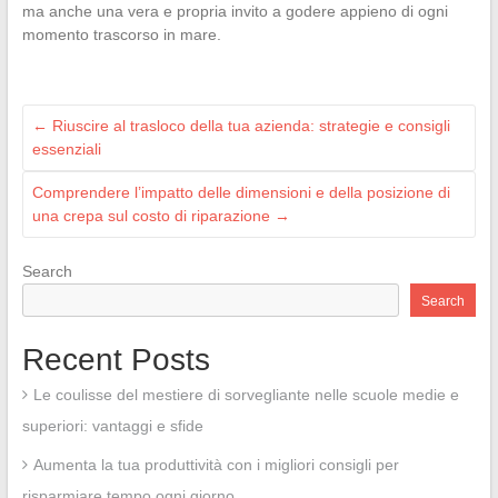
ma anche una vera e propria invito a godere appieno di ogni
momento trascorso in mare.
←
Riuscire al trasloco della tua azienda: strategie e consigli
essenziali
Comprendere l’impatto delle dimensioni e della posizione di
una crepa sul costo di riparazione
→
Search
Search
Recent Posts
Le coulisse del mestiere di sorvegliante nelle scuole medie e
superiori: vantaggi e sfide
Aumenta la tua produttività con i migliori consigli per
risparmiare tempo ogni giorno