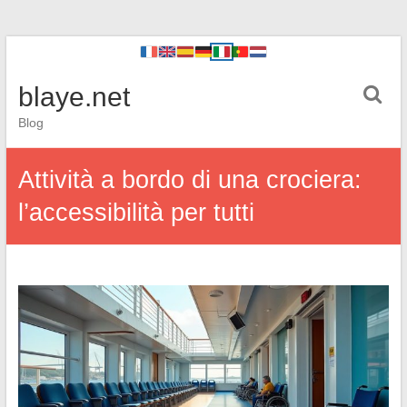
blaye.net
Blog
Attività a bordo di una crociera:
l’accessibilità per tutti