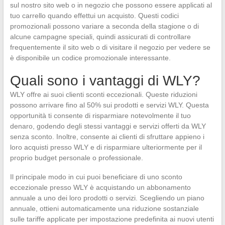
sul nostro sito web o in negozio che possono essere applicati al
tuo carrello quando effettui un acquisto. Questi codici
promozionali possono variare a seconda della stagione o di
alcune campagne speciali, quindi assicurati di controllare
frequentemente il sito web o di visitare il negozio per vedere se
è disponibile un codice promozionale interessante.
Quali sono i vantaggi di WLY?
WLY offre ai suoi clienti sconti eccezionali. Queste riduzioni
possono arrivare fino al 50% sui prodotti e servizi WLY. Questa
opportunità ti consente di risparmiare notevolmente il tuo
denaro, godendo degli stessi vantaggi e servizi offerti da WLY
senza sconto. Inoltre, consente ai clienti di sfruttare appieno i
loro acquisti presso WLY e di risparmiare ulteriormente per il
proprio budget personale o professionale.
Il principale modo in cui puoi beneficiare di uno sconto
eccezionale presso WLY è acquistando un abbonamento
annuale a uno dei loro prodotti o servizi. Scegliendo un piano
annuale, ottieni automaticamente una riduzione sostanziale
sulle tariffe applicate per impostazione predefinita ai nuovi utenti