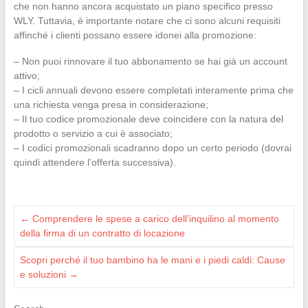
che non hanno ancora acquistato un piano specifico presso
WLY. Tuttavia, è importante notare che ci sono alcuni requisiti
affinché i clienti possano essere idonei alla promozione:
– Non puoi rinnovare il tuo abbonamento se hai già un account
attivo;
– I cicli annuali devono essere completati interamente prima che
una richiesta venga presa in considerazione;
– Il tuo codice promozionale deve coincidere con la natura del
prodotto o servizio a cui è associato;
– I codici promozionali scadranno dopo un certo periodo (dovrai
quindi attendere l’offerta successiva).
←
Comprendere le spese a carico dell’inquilino al momento
della firma di un contratto di locazione
Scopri perché il tuo bambino ha le mani e i piedi caldi: Cause
e soluzioni
→