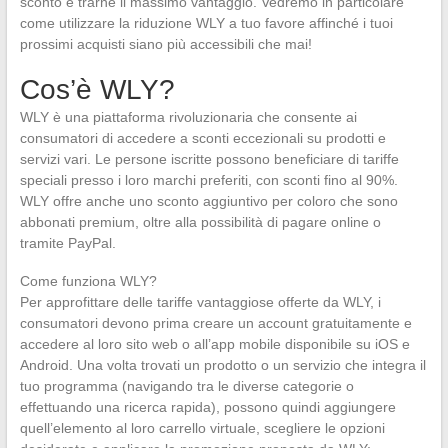
sconto e trarne il massimo vantaggio. Vedremo in particolare
come utilizzare la riduzione WLY a tuo favore affinché i tuoi
prossimi acquisti siano più accessibili che mai!
Cos’è WLY?
WLY è una piattaforma rivoluzionaria che consente ai
consumatori di accedere a sconti eccezionali su prodotti e
servizi vari. Le persone iscritte possono beneficiare di tariffe
speciali presso i loro marchi preferiti, con sconti fino al 90%.
WLY offre anche uno sconto aggiuntivo per coloro che sono
abbonati premium, oltre alla possibilità di pagare online o
tramite PayPal.
Come funziona WLY?
Per approfittare delle tariffe vantaggiose offerte da WLY, i
consumatori devono prima creare un account gratuitamente e
accedere al loro sito web o all’app mobile disponibile su iOS e
Android. Una volta trovati un prodotto o un servizio che integra il
tuo programma (navigando tra le diverse categorie o
effettuando una ricerca rapida), possono quindi aggiungere
quell’elemento al loro carrello virtuale, scegliere le opzioni