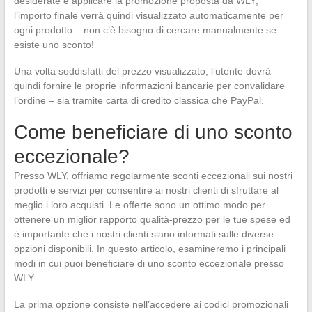
desiderate e applicare la promozione proposta da WLY;
l’importo finale verrà quindi visualizzato automaticamente per
ogni prodotto – non c’è bisogno di cercare manualmente se
esiste uno sconto!
Una volta soddisfatti del prezzo visualizzato, l’utente dovrà
quindi fornire le proprie informazioni bancarie per convalidare
l’ordine – sia tramite carta di credito classica che PayPal.
Come beneficiare di uno sconto
eccezionale?
Presso WLY, offriamo regolarmente sconti eccezionali sui nostri
prodotti e servizi per consentire ai nostri clienti di sfruttare al
meglio i loro acquisti. Le offerte sono un ottimo modo per
ottenere un miglior rapporto qualità-prezzo per le tue spese ed
è importante che i nostri clienti siano informati sulle diverse
opzioni disponibili. In questo articolo, esamineremo i principali
modi in cui puoi beneficiare di uno sconto eccezionale presso
WLY.
La prima opzione consiste nell’accedere ai codici promozionali