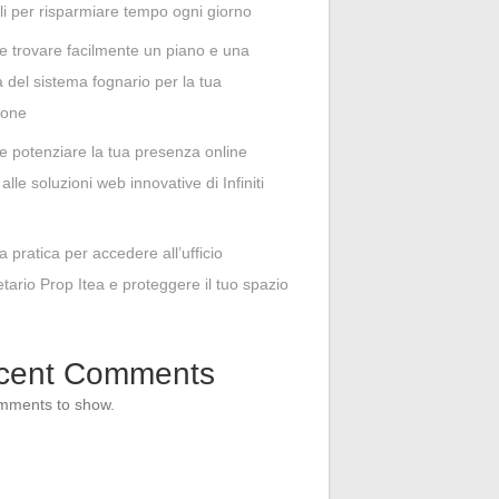
li per risparmiare tempo ogni giorno
 trovare facilmente un piano e una
del sistema fognario per la tua
ione
 potenziare la tua presenza online
alle soluzioni web innovative di Infiniti
 pratica per accedere all’ufficio
etario Prop Itea e proteggere il tuo spazio
cent Comments
mments to show.