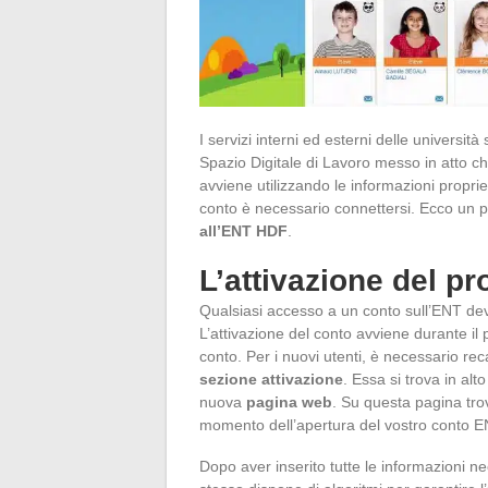
I servizi interni ed esterni delle universit
Spazio Digitale di Lavoro messo in atto ch
avviene utilizzando le informazioni proprie
conto è necessario connettersi. Ecco un p
all’ENT HDF
.
L’attivazione del pr
Qualsiasi accesso a un conto sull’ENT dev
L’attivazione del conto avviene durante il
conto. Per i nuovi utenti, è necessario reca
sezione
attivazione
. Essa si trova in alto
nuova
pagina web
. Su questa pagina tro
momento dell’apertura del vostro conto 
Dopo aver inserito tutte le informazioni n