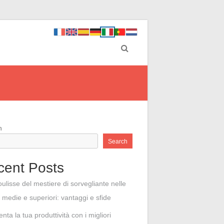
h
Search
cent Posts
ulisse del mestiere di sorvegliante nelle
 medie e superiori: vantaggi e sfide
ta la tua produttività con i migliori