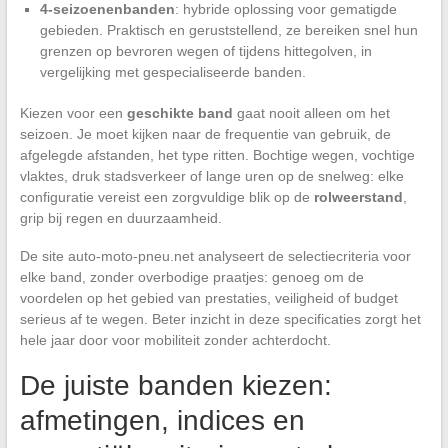
4-seizoenenbanden
: hybride oplossing voor gematigde
gebieden. Praktisch en geruststellend, ze bereiken snel hun
grenzen op bevroren wegen of tijdens hittegolven, in
vergelijking met gespecialiseerde banden.
Kiezen voor een
geschikte band
gaat nooit alleen om het
seizoen. Je moet kijken naar de frequentie van gebruik, de
afgelegde afstanden, het type ritten. Bochtige wegen, vochtige
vlaktes, druk stadsverkeer of lange uren op de snelweg: elke
configuratie vereist een zorgvuldige blik op de
rolweerstand
,
grip bij regen en duurzaamheid.
De site auto-moto-pneu.net analyseert de selectiecriteria voor
elke band, zonder overbodige praatjes: genoeg om de
voordelen op het gebied van prestaties, veiligheid of budget
serieus af te wegen. Beter inzicht in deze specificaties zorgt het
hele jaar door voor mobiliteit zonder achterdocht.
De juiste banden kiezen:
afmetingen, indices en