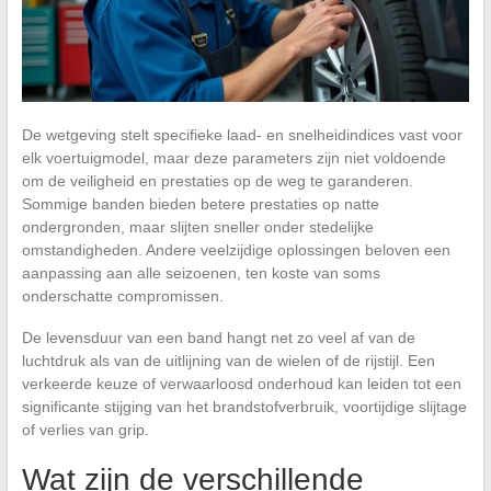
De wetgeving stelt specifieke laad- en snelheidindices vast voor
elk voertuigmodel, maar deze parameters zijn niet voldoende
om de veiligheid en prestaties op de weg te garanderen.
Sommige banden bieden betere prestaties op natte
ondergronden, maar slijten sneller onder stedelijke
omstandigheden. Andere veelzijdige oplossingen beloven een
aanpassing aan alle seizoenen, ten koste van soms
onderschatte compromissen.
De levensduur van een band hangt net zo veel af van de
luchtdruk als van de uitlijning van de wielen of de rijstijl. Een
verkeerde keuze of verwaarloosd onderhoud kan leiden tot een
significante stijging van het brandstofverbruik, voortijdige slijtage
of verlies van grip.
Wat zijn de verschillende