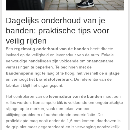
Dagelijks onderhoud van je
banden: praktische tips voor
veilig rijden
Een
regelmatig onderhoud van de banden
heeft directe
invloed op de veiligheid en levensduur van de auto. Enkele
eenvoudige handelingen zijn voldoende om onaangename
verrassingen te beperken. Te beginnen met de
bandenspanning
: te laag of te hoog, het versnelt de
slijtage
en verhoogt het
brandstofverbruik
. De referentie van de
fabrikant blijft het uitgangspunt.
Het controleren van de
levensduur van de banden
moet een
reflex worden. Een simpele blik is voldoende om ongebruikelijke
slijtage op te merken, vaak een teken van een
uitlijningsprobleem of aanhoudende onderinflatie. De
profieldiepte mag nooit onder de 1,6 mm komen: daarboven is
de grip niet meer gegarandeerd en is vervanging noodzakelijk.