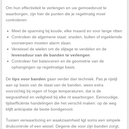
Om hun effectiviteit te verlengen en uw gemoedsrust te
waarborgen, zijn hier de punten die je regelmatig moet
controleren:
Meet de spanning bij koude, elke maand en voor lange ritten.
Controleer de algemene staat: sneden, bulten of ingeklemde
voorwerpen moeten alarm slaan.
Verwissel de wielen om de slijtage te verdelen en de
levensduur van de banden te verlengen
.
Controleer het balanceren en de geometrie van de
ophangingen op regelmatige basis.
De
tips voor banden
gaan verder dan techniek. Pas je rijstijl
aan op basis van de staat van de banden, wees extra
voorzichtig bij regen of hoge temperaturen, dat is de
wegvastheid en veiligheid bij elke rit waarborgen. Eenvoudige,
tijdsefficiënte handelingen die het verschil maken: op de weg
blijft anticipatie de beste bondgenoot.
Tussen verwaarlozing en waakzaamheid ligt soms een simpele
drukcontrole of een wissel. Degene die voor zijn banden zorgt,