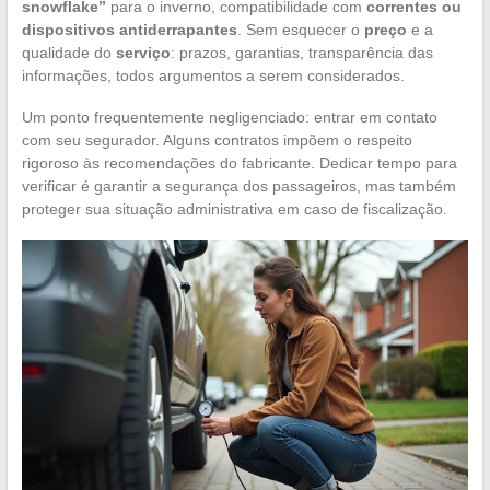
snowflake”
para o inverno, compatibilidade com
correntes ou
dispositivos antiderrapantes
. Sem esquecer o
preço
e a
qualidade do
serviço
: prazos, garantias, transparência das
informações, todos argumentos a serem considerados.
Um ponto frequentemente negligenciado: entrar em contato
com seu segurador. Alguns contratos impõem o respeito
rigoroso às recomendações do fabricante. Dedicar tempo para
verificar é garantir a segurança dos passageiros, mas também
proteger sua situação administrativa em caso de fiscalização.