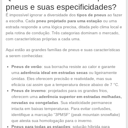
pneus e suas especificidades?
É impossível ignorar a diversidade dos
tipos de pneus
ao fazer
a escolha. Cada
pneu projetado para uma estação
ou uma
estrada responde a uma lógica precisa, ditada pelo clima local e
pela rotina de condução. Três categorias dominam o mercado,
com características próprias a cada uma.
Aqui estão as grandes famílias de pneus e suas características
a serem conhecidas:
Pneus de verão
: sua borracha resiste ao calor e garante
uma
aderência ideal em estradas secas
ou ligeiramente
úmidas. Eles oferecem precisão e reatividade, mas sua
eficácia cai assim que a temperatura desce abaixo de 7 °C.
Pneus de inverno
: projetados para os grandes frios,
oferecem uma
aderência superior em estradas molhadas,
nevadas ou congeladas
. Sua elasticidade permanece
intacta em baixas temperaturas. Para evitar confusões,
identifique a marcação “3PMSF” (peak mountain snowflake)
que atesta sua homologação para o inverno.
Pneus para todas as estações
: solução híbrida para