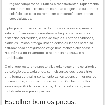
regiões temperadas. Práticos e reconfortantes, rapidamente
encontram seus limites em estradas congeladas ou durante
episódios de calor extremo, em comparação com pneus
especializados.
Optar por um
pneu adequado
nunca se resume apenas à
estação. É necessário considerar a frequência de uso, as
distâncias percorridas, o tipo de trajetos. Estradas sinuosas,
planícies úmidas, tráfego urbano denso ou longas horas na
estrada: cada configuração exige uma atenção cuidadosa à
resistência ao rolamento
, à aderência na chuva e à
durabilidade.
O site auto-moto-pneu.net analisa criteriosamente os critérios
de seleção para cada pneu, sem discursos desnecessários:
uma forma de avaliar seriamente as vantagens em termos de
desempenho, segurança ou orçamento. Conhecer melhor
essas especificidades é garantir, durante todo o ano, uma
mobilidade sem preocupações.
Escolher bem os pneus: