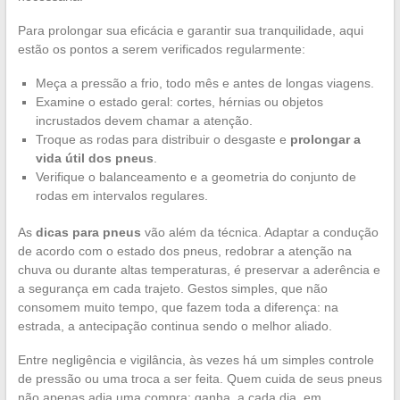
Para prolongar sua eficácia e garantir sua tranquilidade, aqui
estão os pontos a serem verificados regularmente:
Meça a pressão a frio, todo mês e antes de longas viagens.
Examine o estado geral: cortes, hérnias ou objetos
incrustados devem chamar a atenção.
Troque as rodas para distribuir o desgaste e
prolongar a
vida útil dos pneus
.
Verifique o balanceamento e a geometria do conjunto de
rodas em intervalos regulares.
As
dicas para pneus
vão além da técnica. Adaptar a condução
de acordo com o estado dos pneus, redobrar a atenção na
chuva ou durante altas temperaturas, é preservar a aderência e
a segurança em cada trajeto. Gestos simples, que não
consomem muito tempo, que fazem toda a diferença: na
estrada, a antecipação continua sendo o melhor aliado.
Entre negligência e vigilância, às vezes há um simples controle
de pressão ou uma troca a ser feita. Quem cuida de seus pneus
não apenas adia uma compra: ganha, a cada dia, em