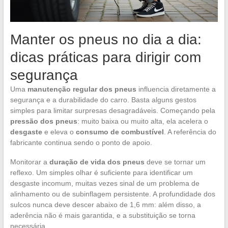
Manter os pneus no dia a dia:
dicas práticas para dirigir com
segurança
Uma
manutenção regular dos pneus
influencia diretamente a
segurança e a durabilidade do carro. Basta alguns gestos
simples para limitar surpresas desagradáveis. Começando pela
pressão dos pneus
: muito baixa ou muito alta, ela acelera o
desgaste
e eleva o
consumo de combustível
. A referência do
fabricante continua sendo o ponto de apoio.
Monitorar a
duração de vida dos pneus
deve se tornar um
reflexo. Um simples olhar é suficiente para identificar um
desgaste incomum, muitas vezes sinal de um problema de
alinhamento ou de subinflagem persistente. A profundidade dos
sulcos nunca deve descer abaixo de 1,6 mm: além disso, a
aderência não é mais garantida, e a substituição se torna
necessária.