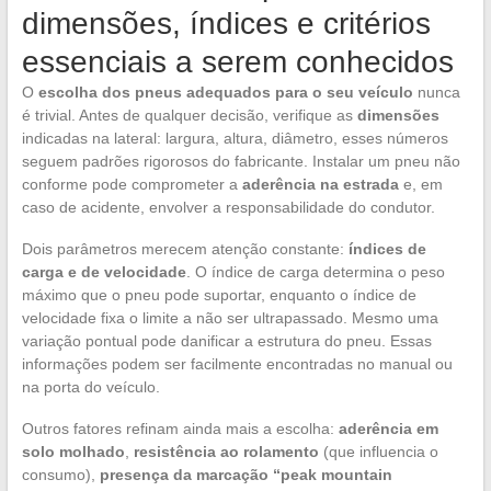
dimensões, índices e critérios
essenciais a serem conhecidos
O
escolha dos pneus adequados para o seu veículo
nunca
é trivial. Antes de qualquer decisão, verifique as
dimensões
indicadas na lateral: largura, altura, diâmetro, esses números
seguem padrões rigorosos do fabricante. Instalar um pneu não
conforme pode comprometer a
aderência na estrada
e, em
caso de acidente, envolver a responsabilidade do condutor.
Dois parâmetros merecem atenção constante:
índices de
carga e de velocidade
. O índice de carga determina o peso
máximo que o pneu pode suportar, enquanto o índice de
velocidade fixa o limite a não ser ultrapassado. Mesmo uma
variação pontual pode danificar a estrutura do pneu. Essas
informações podem ser facilmente encontradas no manual ou
na porta do veículo.
Outros fatores refinam ainda mais a escolha:
aderência em
solo molhado
,
resistência ao rolamento
(que influencia o
consumo),
presença da marcação “peak mountain