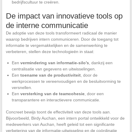
bedrijfscultuur te creëren.
De impact van innovatieve tools op
de interne communicatie
De adoptie van deze tools transformeert radicaal de manier
waarop bedrijven intern communiceren. Door de toegang tot
informatie te vergemakkelijken en de samenwerking te
verbeteren, stellen deze technologieën in staat:
Een
vermindering van informatie-silo’s
, dankzij een
centralisatie van gegevens en uitwisselingen.
Een
toename van de productiviteit
, door de
werkprocessen te vereenvoudigen en de besluitvorming te
versnellen.
Een
versterking van de teamcohesie
, door een
transparantere en interactievere communicatie.
Concreet bewijs toont de effectiviteit van deze tools aan.
Bijvoorbeeld, Birdy Auchan, een intern portal ontwikkeld voor de
medewerkers van Auchan, heeft geleid tot een significante
verbetering van de informatie-uitwisseling en de coördinatie