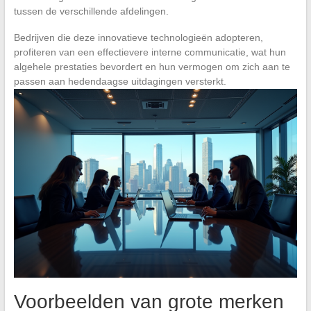
tussen de verschillende afdelingen.
Bedrijven die deze innovatieve technologieën adopteren,
profiteren van een effectievere interne communicatie, wat hun
algehele prestaties bevordert en hun vermogen om zich aan te
passen aan hedendaagse uitdagingen versterkt.
Voorbeelden van grote merken