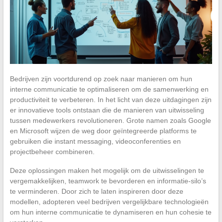
Bedrijven zijn voortdurend op zoek naar manieren om hun
interne communicatie te optimaliseren om de samenwerking en
productiviteit te verbeteren. In het licht van deze uitdagingen zijn
er innovatieve tools ontstaan die de manieren van uitwisseling
tussen medewerkers revolutioneren. Grote namen zoals Google
en Microsoft wijzen de weg door geïntegreerde platforms te
gebruiken die instant messaging, videoconferenties en
projectbeheer combineren.
Deze oplossingen maken het mogelijk om de uitwisselingen te
vergemakkelijken, teamwork te bevorderen en informatie-silo’s
te verminderen. Door zich te laten inspireren door deze
modellen, adopteren veel bedrijven vergelijkbare technologieën
om hun interne communicatie te dynamiseren en hun cohesie te