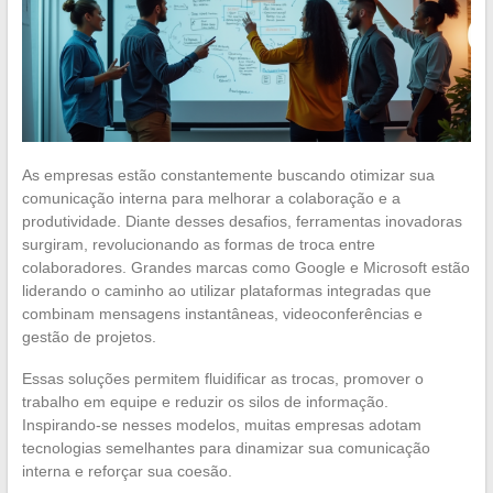
As empresas estão constantemente buscando otimizar sua
comunicação interna para melhorar a colaboração e a
produtividade. Diante desses desafios, ferramentas inovadoras
surgiram, revolucionando as formas de troca entre
colaboradores. Grandes marcas como Google e Microsoft estão
liderando o caminho ao utilizar plataformas integradas que
combinam mensagens instantâneas, videoconferências e
gestão de projetos.
Essas soluções permitem fluidificar as trocas, promover o
trabalho em equipe e reduzir os silos de informação.
Inspirando-se nesses modelos, muitas empresas adotam
tecnologias semelhantes para dinamizar sua comunicação
interna e reforçar sua coesão.