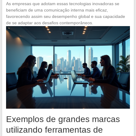
As empresas que adotam essas tecnologias inovadoras se
beneficiam de uma comunicação interna mais eficaz,
favorecendo assim seu desempenho global e sua capacidade
de se adaptar aos desafios contemporâneos.
Exemplos de grandes marcas
utilizando ferramentas de