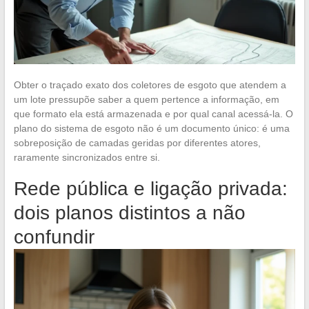
Obter o traçado exato dos coletores de esgoto que atendem a
um lote pressupõe saber a quem pertence a informação, em
que formato ela está armazenada e por qual canal acessá-la. O
plano do sistema de esgoto não é um documento único: é uma
sobreposição de camadas geridas por diferentes atores,
raramente sincronizados entre si.
Rede pública e ligação privada:
dois planos distintos a não
confundir