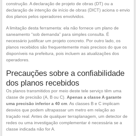
construção. A declaração de projeto de obras (DT) ou a
declaração de intenção de início de obras (DICT) aciona o envio
dos planos pelos operadores envolvidos.
A limitação desta ferramenta: ela não fornece um plano de
saneamento “sob demanda” para simples consulta. É
necessário justificar um projeto concreto. Por outro lado, os
planos recebidos são frequentemente mais precisos do que os
disponíveis na prefeitura, pois incluem as atualizações dos
operadores.
Precauções sobre a confiabilidade
dos planos recebidos
Os planos transmitidos por meio deste tele serviço têm uma
classe de precisão (A, B ou C).
Apenas a classe A garante
uma precisão inferior a 40 cm
. As classes B e C implicam
desvios que podem ultrapassar um metro em relação ao
traçado real. Antes de qualquer terraplanagem, um detector de
redes ou uma investigação complementar é necessária se a
classe indicada não for A.