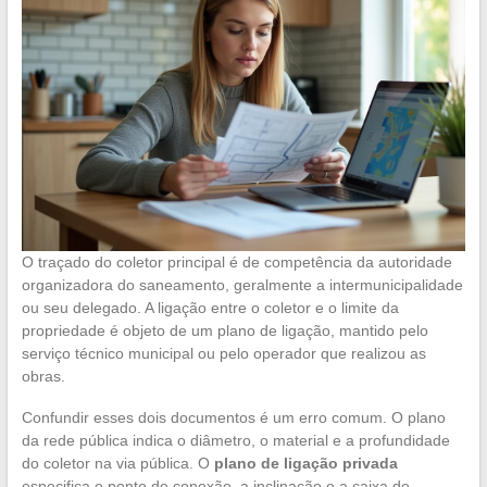
O traçado do coletor principal é de competência da autoridade
organizadora do saneamento, geralmente a intermunicipalidade
ou seu delegado. A ligação entre o coletor e o limite da
propriedade é objeto de um plano de ligação, mantido pelo
serviço técnico municipal ou pelo operador que realizou as
obras.
Confundir esses dois documentos é um erro comum. O plano
da rede pública indica o diâmetro, o material e a profundidade
do coletor na via pública. O
plano de ligação privada
especifica o ponto de conexão, a inclinação e a caixa de