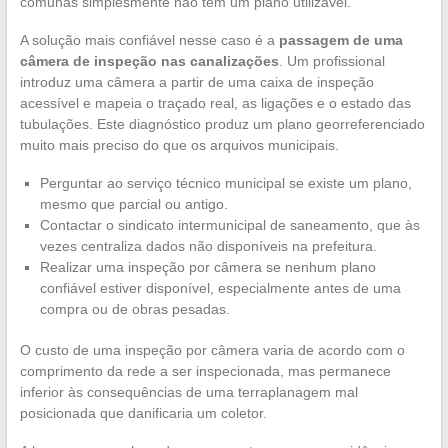
comunas simplesmente não têm um plano utilizável.
A solução mais confiável nesse caso é a
passagem de uma
câmera de inspeção nas canalizações
. Um profissional
introduz uma câmera a partir de uma caixa de inspeção
acessível e mapeia o traçado real, as ligações e o estado das
tubulações. Este diagnóstico produz um plano georreferenciado
muito mais preciso do que os arquivos municipais.
Perguntar ao serviço técnico municipal se existe um plano,
mesmo que parcial ou antigo.
Contactar o sindicato intermunicipal de saneamento, que às
vezes centraliza dados não disponíveis na prefeitura.
Realizar uma inspeção por câmera se nenhum plano
confiável estiver disponível, especialmente antes de uma
compra ou de obras pesadas.
O custo de uma inspeção por câmera varia de acordo com o
comprimento da rede a ser inspecionada, mas permanece
inferior às consequências de uma terraplanagem mal
posicionada que danificaria um coletor.