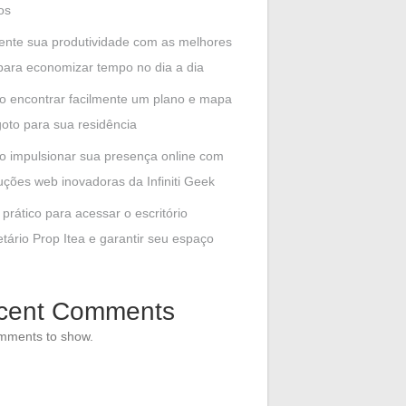
os
nte sua produtividade com as melhores
para economizar tempo no dia a dia
 encontrar facilmente um plano e mapa
oto para sua residência
 impulsionar sua presença online com
uções web inovadoras da Infiniti Geek
 prático para acessar o escritório
etário Prop Itea e garantir seu espaço
cent Comments
mments to show.