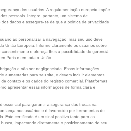
segurança dos usuários. A regulamentação europeia impõe
dos pessoais. Integre, portanto, um sistema de
o dos dados e assegure-se de que a política de privacidade
.
suário ao personalizar a navegação, mas seu uso deve
 da União Europeia. Informe claramente os usuários sobre
 consentimento e ofereça-lhes a possibilidade de gerenciá-
 em Paris e em toda a União.
rigação a não ser negligenciada. Essas informações
de aumentadas para seu site, e devem incluir elementos
de contato e os dados do registro comercial. Plataformas
o apresentar essas informações de forma clara e
é essencial para garantir a segurança das trocas na
confiança nos usuários e é favorecido por ferramentas de
 Este certificado é um sinal positivo tanto para os
 busca, impactando diretamente o posicionamento do seu