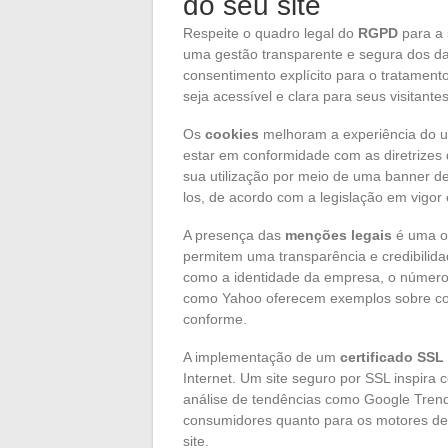
do seu site
Respeite o quadro legal do
RGPD
para a 
uma gestão transparente e segura dos da
consentimento explícito para o tratament
seja acessível e clara para seus visitantes
Os
cookies
melhoram a experiência do u
estar em conformidade com as diretrizes
sua utilização por meio de uma banner de
los, de acordo com a legislação em vigor
A presença das
menções legais
é uma ob
permitem uma transparência e credibilida
como a identidade da empresa, o número 
como Yahoo oferecem exemplos sobre com
conforme.
A implementação de um
certificado SSL
Internet. Um site seguro por SSL inspira 
análise de tendências como Google Trends.
consumidores quanto para os motores de
site.