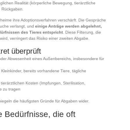
glichen Realität (körperliche Bewegung, tierärztliche
n Rückgaben.
erheime ihre Adoptionsverfahren verschärft. Die Gespräche
uche verlangt, und
einige Anträge werden abgelehnt,
rfnissen des Tieres entspricht
. Diese Filterung, die
rd, verringert das Risiko einer zweiten Abgabe.
et überprüft
der Abwesenheit eines Außenbereichs, insbesondere für
einkinder, bereits vorhandene Tiere, tägliche
 tierärztlichen Kosten (Impfungen, Sterilisation,
e zu tragen
 spiegeln die häufigsten Gründe für Abgaben wider.
e Bedürfnisse, die oft