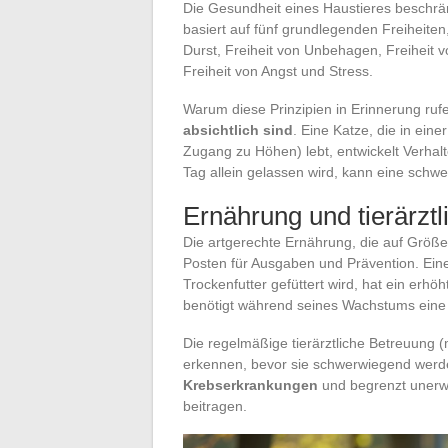
Die Gesundheit eines Haustieres beschrän
basiert auf fünf grundlegenden Freiheiten
Durst, Freiheit von Unbehagen, Freiheit 
Freiheit von Angst und Stress.
Warum diese Prinzipien in Erinnerung ruf
absichtlich sind
. Eine Katze, die in ei
Zugang zu Höhen) lebt, entwickelt Verha
Tag allein gelassen wird, kann eine schw
Ernährung und tierärzt
Die artgerechte Ernährung, die auf Größe 
Posten für Ausgaben und Prävention. Eine
Trockenfutter gefüttert wird, hat ein erh
benötigt während seines Wachstums eine 
Die regelmäßige tierärztliche Betreuung (
erkennen, bevor sie schwerwiegend wer
Krebserkrankungen
und begrenzt unerwü
beitragen.