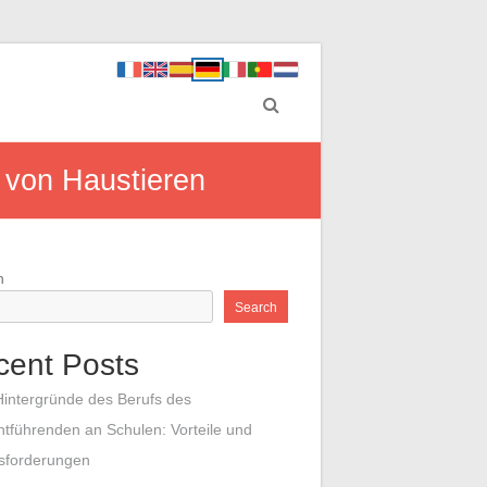
 von Haustieren
h
Search
cent Posts
Hintergründe des Berufs des
htführenden an Schulen: Vorteile und
sforderungen