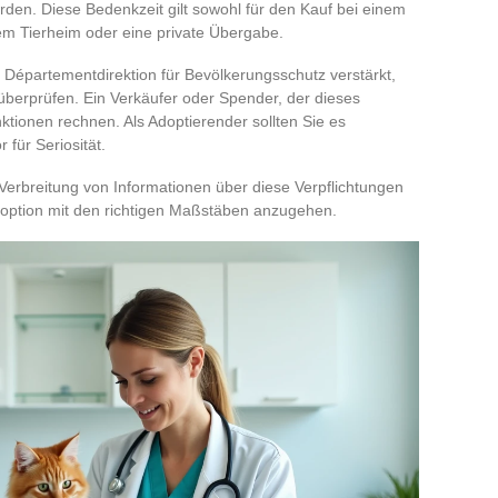
den. Diese Bedenkzeit gilt sowohl für den Kauf bei einem
nem Tierheim oder eine private Übergabe.
e Départementdirektion für Bevölkerungsschutz verstärkt,
erprüfen. Ein Verkäufer oder Spender, der dieses
tionen rechnen. Als Adoptierender sollten Sie es
 für Seriosität.
Verbreitung von Informationen über diese Verpflichtungen
 Adoption mit den richtigen Maßstäben anzugehen.