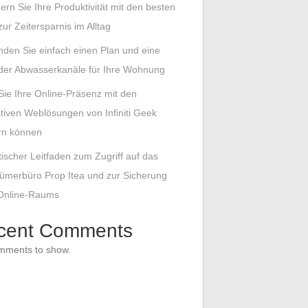
gern Sie Ihre Produktivität mit den besten
zur Zeitersparnis im Alltag
inden Sie einfach einen Plan und eine
 der Abwasserkanäle für Ihre Wohnung
Sie Ihre Online-Präsenz mit den
tiven Weblösungen von Infiniti Geek
rn können
tischer Leitfaden zum Zugriff auf das
ümerbüro Prop Itea und zur Sicherung
 Online-Raums
cent Comments
mments to show.