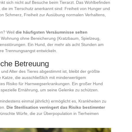
kt sich nicht auf Besuche beim Tierarzt. Das Wohlbefinden
, die im Tierschutz anerkannt sind: Freiheit von Hunger und
von Schmerz, Freiheit zur Ausübung normalen Verhaltens,
en? Weil
die häufigsten Versäumnisse selten
ner Wohnung ohne Bereicherung (Kratzbaum, Spielzeug,
ltensstörungen. Ein Hund, der mehr als acht Stunden am
ere Trennungsangst entwickeln.
liche Betreuung
und Alter des Tieres abgestimmt ist, bleibt der größte
 Katze, die ausschließlich mit minderwertigem
öhtes Risiko für Harnwegserkrankungen. Ein großer Hund
spezielle Ernährung, um seine Gelenke zu schützen.
mindestens einmal jährlich) ermöglicht es, Krankheiten zu
den.
Die Sterilisation verringert das Risiko bestimmter
nschte Würfe, die zur Überpopulation in Tierheimen