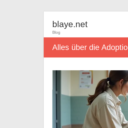
blaye.net
Blog
Alles über die Adopt