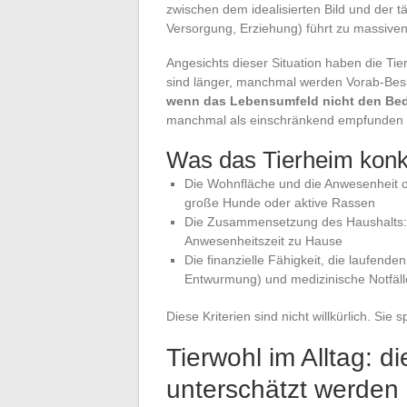
zwischen dem idealisierten Bild und der tä
Versorgung, Erziehung) führt zu massive
Angesichts dieser Situation haben die Ti
sind länger, manchmal werden Vorab-Bes
wenn das Lebensumfeld nicht den Bedü
manchmal als einschränkend empfunden wi
Was das Tierheim konkr
Die Wohnfläche und die Anwesenheit o
große Hunde oder aktive Rassen
Die Zusammensetzung des Haushalts: Kl
Anwesenheitszeit zu Hause
Die finanzielle Fähigkeit, die laufenden
Entwurmung) und medizinische Notfäll
Diese Kriterien sind nicht willkürlich. Sie
Tierwohl im Alltag: di
unterschätzt werden