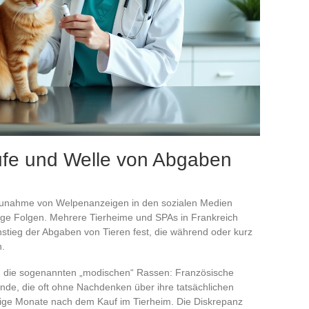
ufe und Welle von Abgaben
unahme von Welpenanzeigen in den sozialen Medien
ge Folgen. Mehrere Tierheime und SPAs in Frankreich
nstieg der Abgaben von Tieren fest, die während oder kurz
n.
d die sogenannten „modischen“ Rassen: Französische
nde, die oft ohne Nachdenken über ihre tatsächlichen
ige Monate nach dem Kauf im Tierheim. Die Diskrepanz