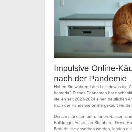
Impulsive Online-Kä
nach der Pandemie
Haben Sie während des Lockdowns die Z
bemerkt? Dieses Phänomen hat nachhalti
stellen seit 2023-2024 einen deutlichen A
nach der Pandemie online gekauft wurde
Die am stärksten betroffenen Rassen sin
Bulldogge, Australian Shepherd. Diese Hu
Bedürfnisse erworben werden, landen ein