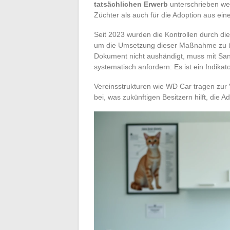
tatsächlichen Erwerb
unterschrieben wer
Züchter als auch für die Adoption aus ei
Seit 2023 wurden die Kontrollen durch di
um die Umsetzung dieser Maßnahme zu üb
Dokument nicht aushändigt, muss mit Sank
systematisch anfordern: Es ist ein Indikator
Vereinsstrukturen wie WD Car tragen zur 
bei, was zukünftigen Besitzern hilft, die