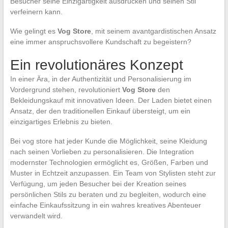
Besucher seine Einzigartigkeit ausdrücken und seinen Stil
verfeinern kann.
Wie gelingt es
Vog Store
, mit seinem avantgardistischen Ansatz
eine immer anspruchsvollere Kundschaft zu begeistern?
Ein revolutionäres Konzept
In einer Ära, in der Authentizität und Personalisierung im
Vordergrund stehen, revolutioniert
Vog Store
den
Bekleidungskauf mit innovativen Ideen. Der Laden bietet einen
Ansatz, der den traditionellen Einkauf übersteigt, um ein
einzigartiges Erlebnis zu bieten.
Bei vog store hat jeder Kunde die Möglichkeit, seine Kleidung
nach seinen Vorlieben zu personalisieren. Die Integration
modernster Technologien ermöglicht es, Größen, Farben und
Muster in Echtzeit anzupassen. Ein Team von Stylisten steht zur
Verfügung, um jeden Besucher bei der Kreation seines
persönlichen Stils zu beraten und zu begleiten, wodurch eine
einfache Einkaufssitzung in ein wahres kreatives Abenteuer
verwandelt wird.