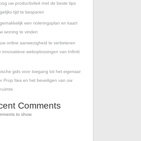
oog uw productiviteit met de beste tips
elijks tijd te besparen
gemakkelijk een rioleringsplan en kaart
w woning te vinden
uw online aanwezigheid te verbeteren
 innovatieve weboplossingen van Infiniti
tische gids voor toegang tot het eigenaar
r Prop Itea en het beveiligen van uw
 ruimte
cent Comments
mments to show.