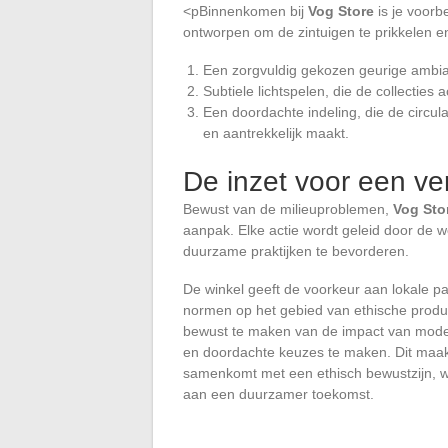
<pBinnenkomen bij
Vog Store
is je voorbe
ontworpen om de zintuigen te prikkelen en
Een zorgvuldig gekozen geurige ambia
Subtiele lichtspelen, die de collecties
Een doordachte indeling, die de circul
en aantrekkelijk maakt.
De inzet voor een v
Bewust van de milieuproblemen,
Vog Sto
aanpak. Elke actie wordt geleid door de 
duurzame praktijken te bevorderen.
De winkel geeft de voorkeur aan lokale pa
normen op het gebied van ethische produc
bewust te maken van de impact van mode
en doordachte keuzes te maken. Dit maak
samenkomt met een ethisch bewustzijn, wa
aan een duurzamer toekomst.