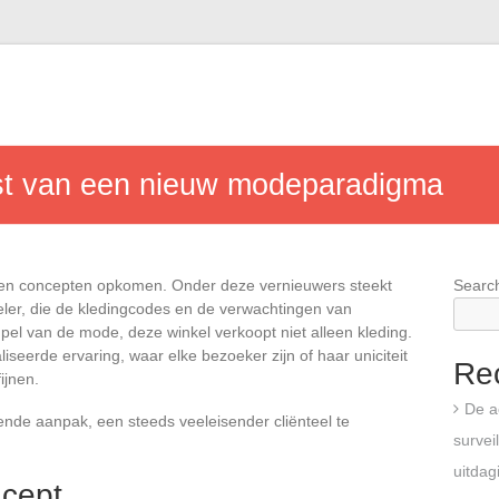
st van een nieuw modeparadigma
 en concepten opkomen. Onder deze vernieuwers steekt
Searc
ler, die de kledingcodes en de verwachtingen van
el van de mode, deze winkel verkoopt niet alleen kleding.
eerde ervaring, waar elke bezoeker zijn of haar uniciteit
Re
ijnen.
De a
ende aanpak, een steeds veeleisender cliënteel te
survei
uitdag
ncept