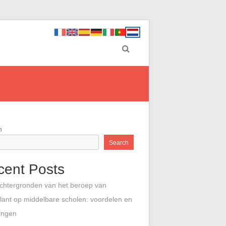
h
Search
cent Posts
chtergronden van het beroep van
llant op middelbare scholen: voordelen en
ingen