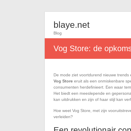
blaye.net
Blog
Vog Store: de opkom
De mode ziet voortdurend nieuwe trends
Vog Store
eruit als een onmiskenbare spe
consumenten herdefinieert. Een waar temp
Het biedt een meeslepende en gepersonalis
kan uitdrukken en zijn of haar stijl kan verf
Hoe weet Vog Store, met zijn vooruitstrev
verleiden?
Een revolutionair co