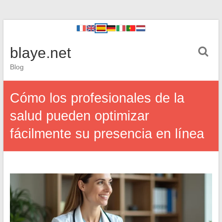
blaye.net
Blog
Cómo los profesionales de la
salud pueden optimizar
fácilmente su presencia en línea