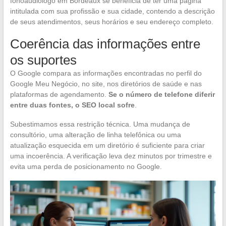
fonoaudiólogo em Bordeaux se beneficia de ter uma página
intitulada com sua profissão e sua cidade, contendo a descrição
de seus atendimentos, seus horários e seu endereço completo.
Coerência das informações entre
os suportes
O Google compara as informações encontradas no perfil do
Google Meu Negócio, no site, nos diretórios de saúde e nas
plataformas de agendamento.
Se o número de telefone diferir
entre duas fontes, o SEO local sofre
.
Subestimamos essa restrição técnica. Uma mudança de
consultório, uma alteração de linha telefônica ou uma
atualização esquecida em um diretório é suficiente para criar
uma incoerência. A verificação leva dez minutos por trimestre e
evita uma perda de posicionamento no Google.