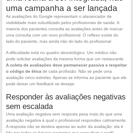
uma campanha a ser lançada
As avaliações do Google representam o alavancador de
visibilidade mais subutilizado pelos profissionais de saúde. A
maioria dos pacientes consulta as avaliações antes de marcar
uma consulta com um novo profissional. O reflexo existe do
lado do paciente, mas ainda não do lado do profissional.
A dificuldade está no quadro deontológico. Um médico não
pode solicitar avaliações da mesma forma que um restaurante.
A coleta de avaliações deve permanecer passiva e respeitar
o código de ética
de cada profissão. Não se pede uma
avaliação cinco estrelas. Apenas se informa ao paciente que ele
pode deixar um feedback se desejar.
Responder às avaliações negativas
sem escalada
Uma avaliação negativa sem resposta pesa mais do que uma
avaliação negativa à qual o profissional respondeu calmamente.
A resposta não se destina apenas ao autor da avaliação: ela é
lida por todos os futuros pacientes que consultam o perfil.