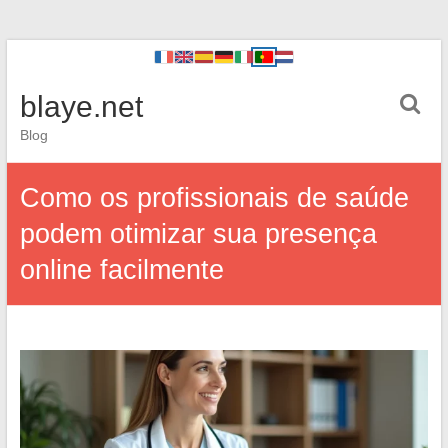
blaye.net
Blog
Como os profissionais de saúde
podem otimizar sua presença
online facilmente