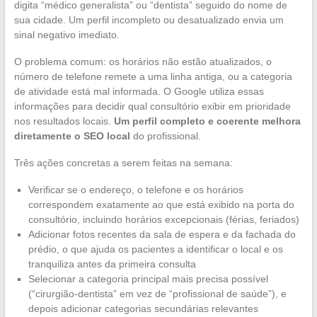
digita “médico generalista” ou “dentista” seguido do nome de
sua cidade. Um perfil incompleto ou desatualizado envia um
sinal negativo imediato.
O problema comum: os horários não estão atualizados, o
número de telefone remete a uma linha antiga, ou a categoria
de atividade está mal informada. O Google utiliza essas
informações para decidir qual consultório exibir em prioridade
nos resultados locais.
Um perfil completo e coerente melhora
diretamente o SEO local
do profissional.
Três ações concretas a serem feitas na semana:
Verificar se o endereço, o telefone e os horários
correspondem exatamente ao que está exibido na porta do
consultório, incluindo horários excepcionais (férias, feriados)
Adicionar fotos recentes da sala de espera e da fachada do
prédio, o que ajuda os pacientes a identificar o local e os
tranquiliza antes da primeira consulta
Selecionar a categoria principal mais precisa possível
(“cirurgião-dentista” em vez de “profissional de saúde”), e
depois adicionar categorias secundárias relevantes