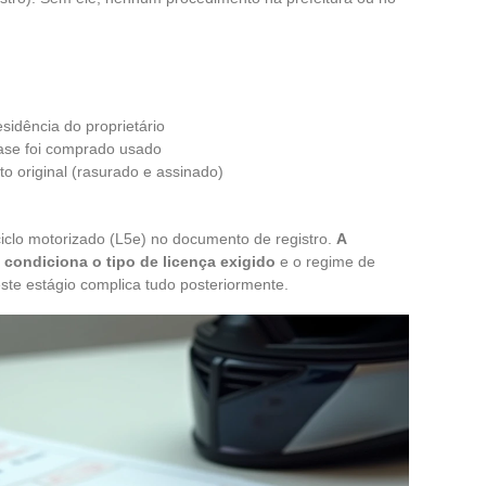
idência do proprietário
base foi comprado usado
o original (rasurado e assinado)
iciclo motorizado (L5e) no documento de registro.
A
condiciona o tipo de licença exigido
e o regime de
este estágio complica tudo posteriormente.