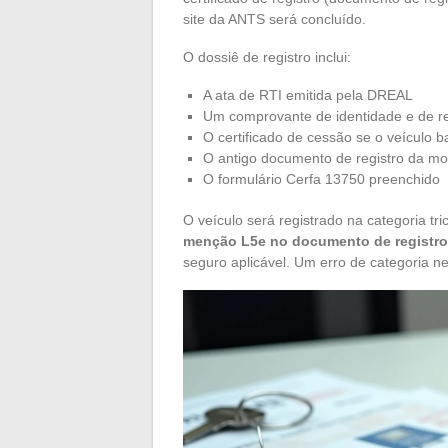
site da ANTS será concluído.
O dossiê de registro inclui:
A ata de RTI emitida pela DREAL
Um comprovante de identidade e de res
O certificado de cessão se o veículo 
O antigo documento de registro da mot
O formulário Cerfa 13750 preenchido
O veículo será registrado na categoria tr
menção L5e no documento de registro 
seguro aplicável. Um erro de categoria n