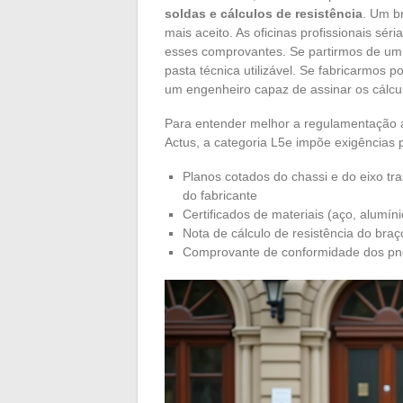
soldas e cálculos de resistência
. Um b
mais aceito. As oficinas profissionais séri
esses comprovantes. Se partirmos de um k
pasta técnica utilizável. Se fabricarmos p
um engenheiro capaz de assinar os cálcu
Para entender melhor a regulamentação ap
Actus, a categoria L5e impõe exigências 
Planos cotados do chassi e do eixo tr
do fabricante
Certificados de materiais (aço, alumín
Nota de cálculo de resistência do braç
Comprovante de conformidade dos pne