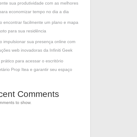
nte sua produtividade com as melhores
para economizar tempo no dia a dia
 encontrar facilmente um plano e mapa
oto para sua residência
 impulsionar sua presença online com
uções web inovadoras da Infiniti Geek
 prático para acessar o escritório
etário Prop Itea e garantir seu espaço
cent Comments
mments to show.