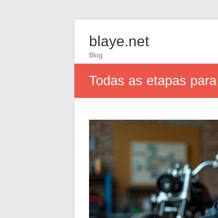
blaye.net
Blog
Todas as etapas para