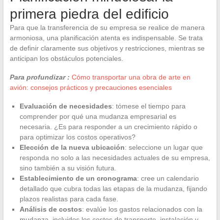
primera piedra del edificio
Para que la transferencia de su empresa se realice de manera
armoniosa, una planificación atenta es indispensable. Se trata
de definir claramente sus objetivos y restricciones, mientras se
anticipan los obstáculos potenciales.
Para profundizar :
Cómo transportar una obra de arte en
avión: consejos prácticos y precauciones esenciales
Evaluación de necesidades
: tómese el tiempo para
comprender por qué una mudanza empresarial es
necesaria. ¿Es para responder a un crecimiento rápido o
para optimizar los costos operativos?
Elección de la nueva ubicación
: seleccione un lugar que
responda no solo a las necesidades actuales de su empresa,
sino también a su visión futura.
Establecimiento de un cronograma
: cree un calendario
detallado que cubra todas las etapas de la mudanza, fijando
plazos realistas para cada fase.
Análisis de costos
: evalúe los gastos relacionados con la
mudanza, incluidos los costos de transporte, instalación y