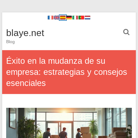
blaye.net
Blog
Éxito en la mudanza de su
empresa: estrategias y consejos
esenciales