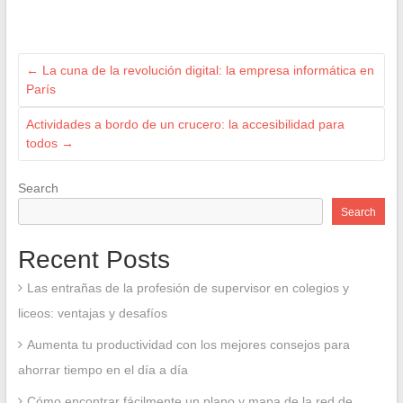
←
La cuna de la revolución digital: la empresa informática en
París
Actividades a bordo de un crucero: la accesibilidad para
todos
→
Search
Search
Recent Posts
Las entrañas de la profesión de supervisor en colegios y
liceos: ventajas y desafíos
Aumenta tu productividad con los mejores consejos para
ahorrar tiempo en el día a día
Cómo encontrar fácilmente un plano y mapa de la red de