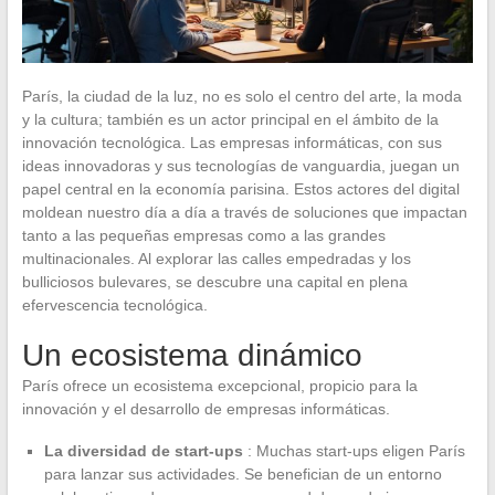
París, la ciudad de la luz, no es solo el centro del arte, la moda
y la cultura; también es un actor principal en el ámbito de la
innovación tecnológica. Las empresas informáticas, con sus
ideas innovadoras y sus tecnologías de vanguardia, juegan un
papel central en la economía parisina. Estos actores del digital
moldean nuestro día a día a través de soluciones que impactan
tanto a las pequeñas empresas como a las grandes
multinacionales. Al explorar las calles empedradas y los
bulliciosos bulevares, se descubre una capital en plena
efervescencia tecnológica.
Un ecosistema dinámico
París ofrece un ecosistema excepcional, propicio para la
innovación y el desarrollo de empresas informáticas.
La diversidad de start-ups
: Muchas start-ups eligen París
para lanzar sus actividades. Se benefician de un entorno