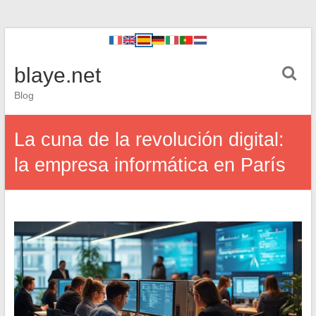
blaye.net
Blog
La cuna de la revolución digital:
la empresa informática en París