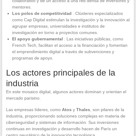
colaborativo y de un acceso a una red densa de inversores y
mentores.
Los polos de competitividad
: Clústeres especializados
como Cap Digital estimulan la investigación y la innovación al
agrupar empresas, universidades e institutos de
investigación en torno a proyectos comunes.
El apoyo gubernamental
: Las iniciativas públicas, como
French Tech, facilitan el acceso a la financiación y fomentan
el emprendimiento digital a través de subvenciones y
programas de apoyo.
Los actores principales de la
industria
En este mosaico digital, algunos actores dominan y orientan el
mercado parisino.
Las empresas líderes, como
Atos
y
Thales
, son pilares de la
industria, proporcionando soluciones complejas en materia de
ciberseguridad y sistemas de información. Sus inversiones
continuas en investigación y desarrollo hacen de París un
centro neurálgico de la innovación tecnológica.