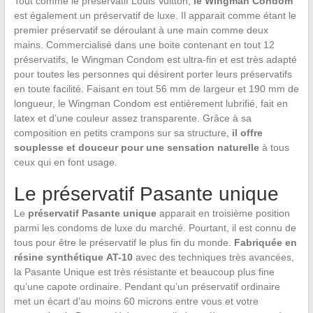
Tout comme le préservatif Louis Vuitton,
le Wingman Condom
est également un préservatif de luxe. Il apparait comme étant le
premier préservatif se déroulant à une main comme deux
mains. Commercialisé dans une boite contenant en tout 12
préservatifs, le Wingman Condom est ultra-fin et est très adapté
pour toutes les personnes qui désirent porter leurs préservatifs
en toute facilité. Faisant en tout 56 mm de largeur et 190 mm de
longueur, le Wingman Condom est entièrement lubrifié, fait en
latex et d’une couleur assez transparente. Grâce à sa
composition en petits crampons sur sa structure,
il offre
souplesse et douceur pour une sensation naturelle
à tous
ceux qui en font usage.
Le préservatif Pasante unique
Le
préservatif Pasante unique
apparait en troisième position
parmi les condoms de luxe du marché. Pourtant, il est connu de
tous pour être le préservatif le plus fin du monde.
Fabriquée en
résine synthétique AT-10
avec des techniques très avancées,
la Pasante Unique est très résistante et beaucoup plus fine
qu’une capote ordinaire. Pendant qu’un préservatif ordinaire
met un écart d’au moins 60 microns entre vous et votre