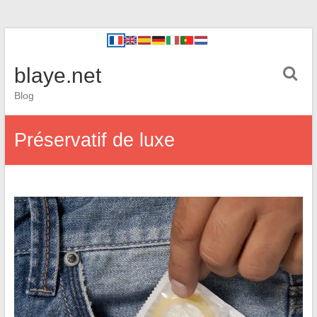
blaye.net
Blog
Préservatif de luxe