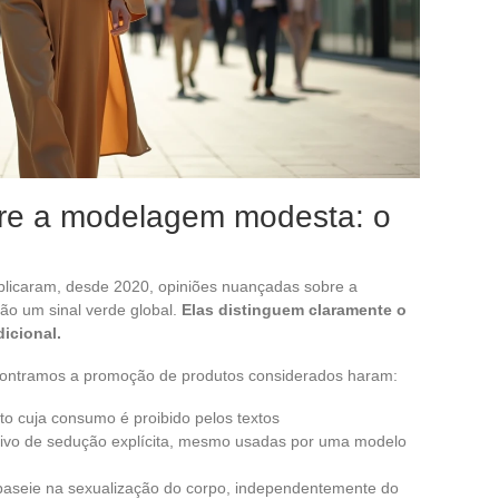
bre a modelagem modesta: o
publicaram, desde 2020, opiniões nuançadas sobre a
o um sinal verde global.
Elas distinguem claramente o
icional.
contramos a promoção de produtos considerados haram:
to cuja consumo é proibido pelos textos
tivo de sedução explícita, mesmo usadas por uma modelo
baseie na sexualização do corpo, independentemente do