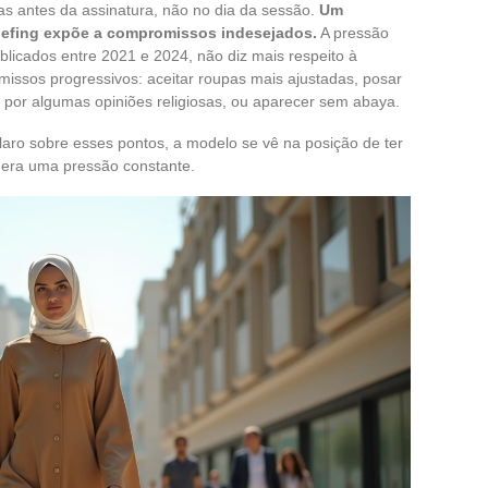
as antes da assinatura, não no dia da sessão.
Um
riefing expõe a compromissos indesejados.
A pressão
blicados entre 2021 e 2024, não diz mais respeito à
missos progressivos: aceitar roupas mais ajustadas, posar
 por algumas opiniões religiosas, ou aparecer sem abaya.
aro sobre esses pontos, a modelo se vê na posição de ter
 gera uma pressão constante.