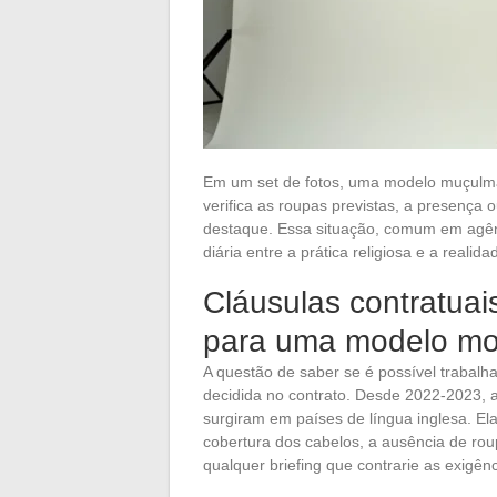
Em um set de fotos, uma modelo muçulman
verifica as roupas previstas, a presença 
destaque. Essa situação, comum em agê
diária entre a prática religiosa e a reali
Cláusulas contratuai
para uma modelo mo
A questão de saber se é possível trabal
decidida no contrato. Desde 2022-2023
surgiram em países de língua inglesa. El
cobertura dos cabelos, a ausência de roup
qualquer briefing que contrarie as exigên