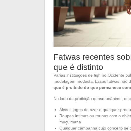
Fatwas recentes so
que é distinto
Várias instituições de fiqh no Ocidente 
modelagem modesta. Essas fatwas não dã
que é proibido do que permanece cond
No lado da proibição quase unânime, en
Álcool, jogos de azar e qualquer produ
Roupas íntimas ou roupas com o obje
muçulmana
Qualquer campanha cujo conceito se 