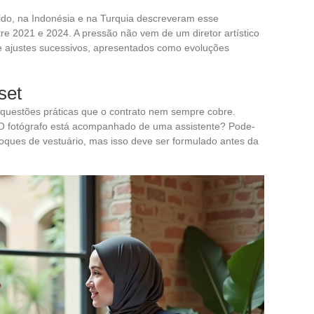
do, na Indonésia e na Turquia descreveram esse
e 2021 e 2024. A pressão não vem de um diretor artístico
e ajustes sucessivos, apresentados como evoluções
set
 questões práticas que o contrato nem sempre cobre.
O fotógrafo está acompanhado de uma assistente? Pode-
toques de vestuário, mas isso deve ser formulado antes da