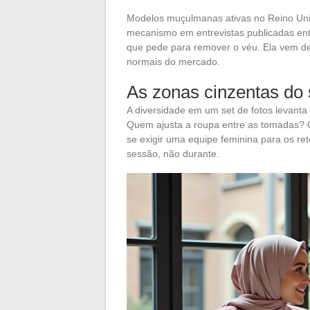
Modelos muçulmanas ativas no Reino Uni
mecanismo em entrevistas publicadas entr
que pede para remover o véu. Ela vem d
normais do mercado.
As zonas cinzentas do 
A diversidade em um set de fotos levanta
Quem ajusta a roupa entre as tomadas? 
se exigir uma equipe feminina para os re
sessão, não durante.