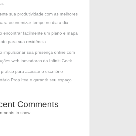
os
nte sua produtividade com as melhores
para economizar tempo no dia a dia
 encontrar facilmente um plano e mapa
oto para sua residência
 impulsionar sua presença online com
uções web inovadoras da Infiniti Geek
 prático para acessar o escritório
etário Prop Itea e garantir seu espaço
cent Comments
mments to show.