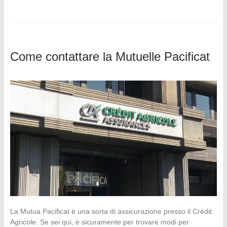
Come contattare la Mutuelle Pacificat
La Mutua Pacificat è una sorta di assicurazione presso il Crédit
Agricole. Se sei qui, è sicuramente per trovare modi per